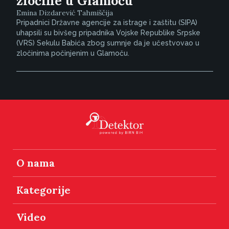
zločine u Glamoču
Emina Dizdarević Tahmiščija
Pripadnici Državne agencije za istrage i zaštitu (SIPA)
uhapsili su bivšeg pripadnika Vojske Republike Srpske
(VRS) Sekulu Babića zbog sumnje da je učestvovao u
zločinima počinjenim u Glamoču.
O nama
Kategorije
Video