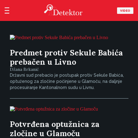
VIDEO
Predmet protiv Sekule Babića
prebačen u Livno
Džana Brkanić
Državni sud prebacio je postupak protiv Sekule Babića,
optuženog za zločine počinjene u Glamoču, na daljnje
procesuiranje Kantonalnom sudu u Livnu.
Potvrđena optužnica za
zločine u Glamoču