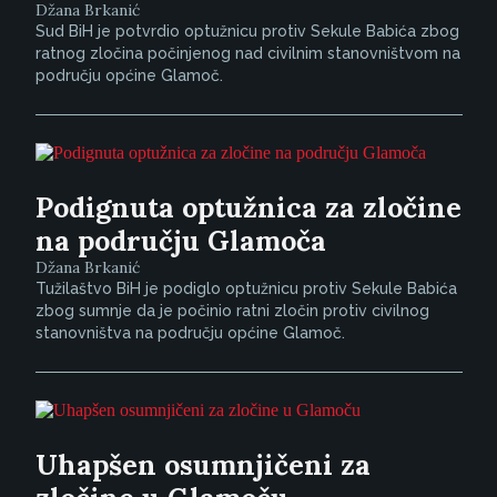
Džana Brkanić
Sud BiH je potvrdio optužnicu protiv Sekule Babića zbog
ratnog zločina počinjenog nad civilnim stanovništvom na
području općine Glamoč.
Podignuta optužnica za zločine
na području Glamoča
Džana Brkanić
Tužilaštvo BiH je podiglo optužnicu protiv Sekule Babića
zbog sumnje da je počinio ratni zločin protiv civilnog
stanovništva na području općine Glamoč.
Uhapšen osumnjičeni za