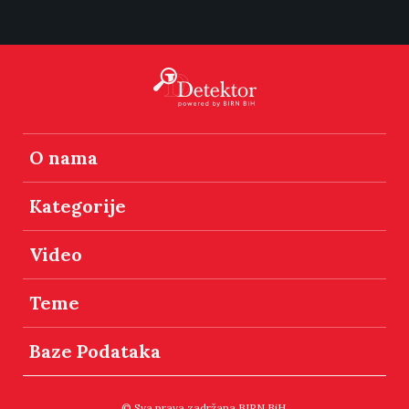
O nama
Kategorije
Video
Teme
Baze Podataka
© Sva prava zadržana BIRN BiH.