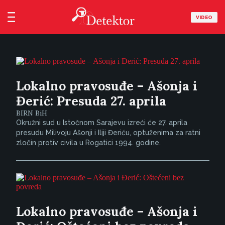
VIDEO
Lokalno pravosuđe – Ašonja i
Đerić: Presuda 27. aprila
BIRN BiH
Okružni sud u Istočnom Sarajevu izreći će 27. aprila
presudu Milivoju Ašonji i Iliji Đeriću, optuženima za ratni
zločin protiv civila u Rogatici 1994. godine.
Lokalno pravosuđe – Ašonja i