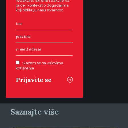
redakcije, iskrene reakcije na
priče i kontekst o događajima
koji oblikuju našu stvarnost.
Slažem se sa uslovima
korišćenja
Saznajte više