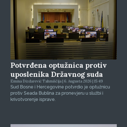
Potvrđena optužnica protiv
uposlenika Državnog suda
Emina Dizdarević Tahmiščija | 6. Augusta 2026 | 15:49
Sud Bosne i Hercegovine potvrdio je optužnicu
protiv Seada Bublina za pronevjeru u službi i
krivotvorenje isprave.