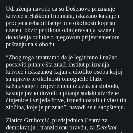
Udruženja navode da su Došenovo priznanje
krivice u Haškom tribunalu, iskazano kajanje i
procjena rehabilitacije bile okolnosti koje su
uzete u obzir prilikom odmjeravanja kazne i
donošenja odluke o njegovom prijevremenom
puštanju na slobodu.
“Zbog toga smatramo da je legitimno i nužno
postaviti pitanje šta znači institut priznanja
krivice i iskazanog kajanja ukoliko osoba kojoj
su upravo te okolnosti omogućile blaže
kažnjavanje i prijevremeni izlazak na slobodu,
kasnije javno dovodi u pitanje sudski utvrđene
činjenice i vrijeđa žrtve, između ostalih i vlastitih
zločina, koje je priznao”, navodi se u saopštenju.
Zlatica Gruhonjić, predsjednica Centra za
demokratiju i tranzicionu pravdu, za
Detektor