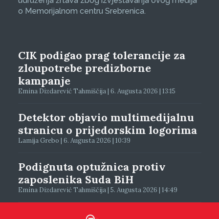
udruženja žrtava zbog izvještavanja ovog medija
o Memorijalnom centru Srebrenica.
CIK podigao prag tolerancije za
zloupotrebe predizborne
kampanje
Emina Dizdarević Tahmiščija | 6. Augusta 2026 | 13:15
Detektor objavio multimedijalnu
stranicu o prijedorskim logorima
Lamija Grebo | 6. Augusta 2026 | 10:39
Podignuta optužnica protiv
zaposlenika Suda BiH
Emina Dizdarević Tahmiščija | 5. Augusta 2026 | 14:49