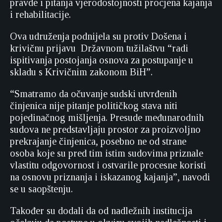
pravde i pitanja vjerodostojnosti procjena kajanja
i rehabilitacije.
Ova udruženja podnijela su protiv Došena i
krivičnu prijavu Državnom tužilaštvu “radi
ispitivanja postojanja osnova za postupanje u
skladu s Krivičnim zakonom BiH”.
“Smatramo da očuvanje sudski utvrđenih
činjenica nije pitanje političkog stava niti
pojedinačnog mišljenja. Presude međunarodnih
sudova ne predstavljaju prostor za proizvoljno
prekrajanje činjenica, posebno ne od strane
osoba koje su pred tim istim sudovima priznale
vlastitu odgovornost i ostvarile procesne koristi
na osnovu priznanja i iskazanog kajanja”, navodi
se u saopštenju.
Također su dodali da od nadležnih institucija