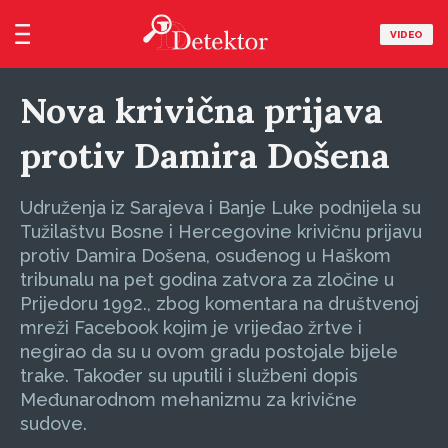
VIDEO
Nova krivična prijava
protiv Damira Došena
Udruženja iz Sarajeva i Banje Luke podnijela su
Tužilaštvu Bosne i Hercegovine krivičnu prijavu
protiv Damira Došena, osuđenog u Haškom
tribunalu na pet godina zatvora za zločine u
Prijedoru 1992., zbog komentara na društvenoj
mreži Facebook kojim je vrijeđao žrtve i
negirao da su u ovom gradu postojale bijele
trake. Također su uputili i službeni dopis
Međunarodnom mehanizmu za krivične
sudove.