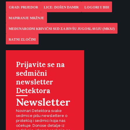
GRAD: PRIJEDOR
LICE: DOŠEN DAMIR
LOGORI U BIH
MAPIRANJE MRŽNJE
MEĐUNARODNI KRIVIČNI SUD ZA BIVŠU JUGOSLAVIJU (MKSJ)
RATNI ZLOČINI
Prijavite se na
sedmični
newsletter
Detektora
Newsletter
Novinari Detektora svake
sedmice pišu newslettere o
protekloj i sedmici koja nas
očekuje. Donose detalje iz