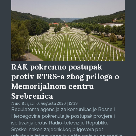
RAK pokrenuo postupak
protiv RTRS-a zbog priloga o
Memorijalnom centru
Srebrenica
Nino Bilajac | 6. Augusta 2026 | 15:39
Regulatorna agencija za komunikacije Bosne i
Hercegovine pokrenula je postupak provjere i
ispitivanja protiv Radio-televizije Republike
Srpske, nakon zajedničkog prigovora pet