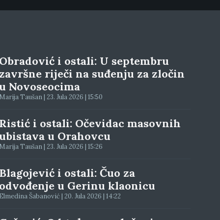
Obradović i ostali: U septembru
završne riječi na suđenju za zločin
u Novoseocima
Marija Taušan | 23. Jula 2026 | 15:50
Ristić i ostali: Očevidac masovnih
ubistava u Orahovcu
Marija Taušan | 23. Jula 2026 | 15:26
Blagojević i ostali: Čuo za
odvođenje u Gerinu klaonicu
Elmedina Šabanović | 20. Jula 2026 | 14:22