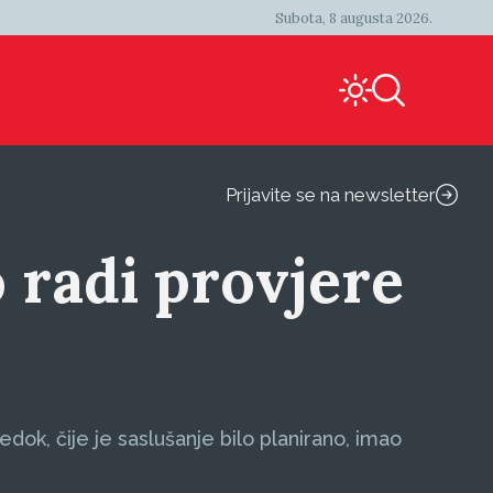
Subota, 8 augusta 2026.
Prijavite se na newsletter
 radi provjere
dok, čije je saslušanje bilo planirano, imao