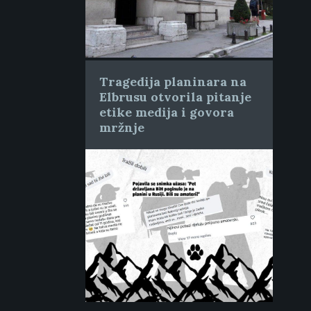
Tragedija planinara na
Elbrusu otvorila pitanje
etike medija i govora
mržnje