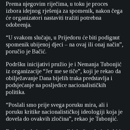
Prema njegovim riječima, u toku je proces
izbora idejnog rješenja za spomenik, nakon čega
će organizatori nastaviti tražiti potrebna
odobrenja.
“U svakom slučaju, u Prijedoru će biti podignut
spomenik ubijenoj djeci – na ovaj ili onaj način”,
poručio je Bačić.
Podršku inicijativi pružio je i Nemanja Tubonjić
iz organizacije “Jer me se tiče”, koji je rekao da
obilježavanje Dana bijelih traka predstavlja i
podsjećanje na posljedice nacionalističkih
politika.
“Poslali smo prije svega poruku mira, ali i
poruku kritike nacionalističkoj ideologiji koja je
dovela do ovakvih zločina”, rekao je Tubonjić.