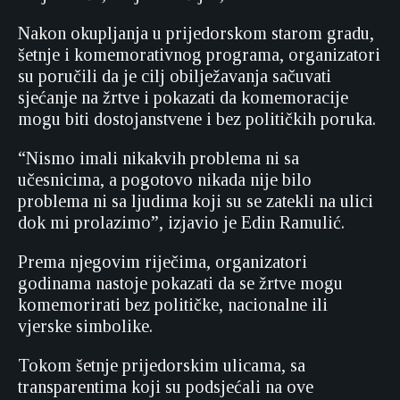
Nakon okupljanja u prijedorskom starom gradu,
šetnje i komemorativnog programa, organizatori
su poručili da je cilj obilježavanja sačuvati
sjećanje na žrtve i pokazati da komemoracije
mogu biti dostojanstvene i bez političkih poruka.
“Nismo imali nikakvih problema ni sa
učesnicima, a pogotovo nikada nije bilo
problema ni sa ljudima koji su se zatekli na ulici
dok mi prolazimo”, izjavio je Edin Ramulić.
Prema njegovim riječima, organizatori
godinama nastoje pokazati da se žrtve mogu
komemorirati bez političke, nacionalne ili
vjerske simbolike.
Tokom šetnje prijedorskim ulicama, sa
transparentima koji su podsjećali na ove