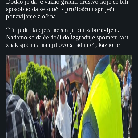
Dodao je da je važno graditi društvo koje će biti
sposobno da se suoči s prošlošću i spriječi
ponavljanje zločina.
“Ti ljudi i ta djeca ne smiju biti zaboravljeni.
Nadamo se da će doći do izgradnje spomenika u
znak sjećanja na njihovo stradanje”, kazao je.