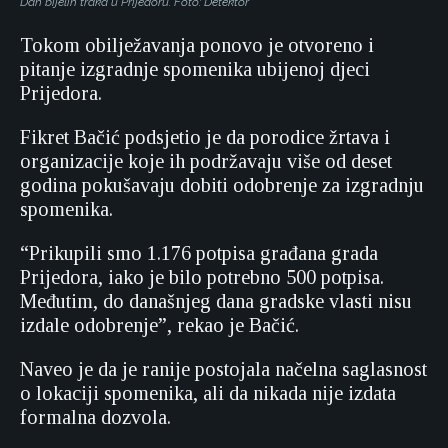
Dan bijelih traka u Prijedoru. Foto: Detektor
Tokom obilježavanja ponovo je otvoreno i
pitanje izgradnje spomenika ubijenoj djeci
Prijedora.
Fikret Bačić podsjetio je da porodice žrtava i
organizacije koje ih podržavaju više od deset
godina pokušavaju dobiti odobrenje za izgradnju
spomenika.
“Prikupili smo 1.176 potpisa građana grada
Prijedora, iako je bilo potrebno 500 potpisa.
Međutim, do današnjeg dana gradske vlasti nisu
izdale odobrenje”, rekao je Bačić.
Naveo je da je ranije postojala načelna saglasnost
o lokaciji spomenika, ali da nikada nije izdata
formalna dozvola.