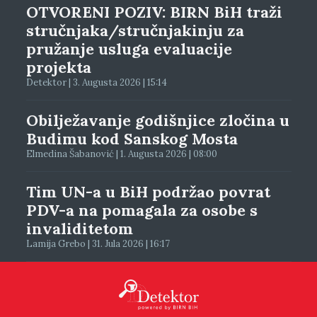
OTVORENI POZIV: BIRN BiH traži
stručnjaka/stručnjakinju za
pružanje usluga evaluacije
projekta
Detektor | 3. Augusta 2026 | 15:14
Obilježavanje godišnjice zločina u
Budimu kod Sanskog Mosta
Elmedina Šabanović | 1. Augusta 2026 | 08:00
Tim UN-a u BiH podržao povrat
PDV-a na pomagala za osobe s
invaliditetom
Lamija Grebo | 31. Jula 2026 | 16:17