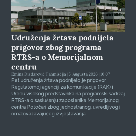
Udruženja žrtava podnijela
prigovor zbog programa
RTRS-a o Memorijalnom
centru
Emina Dizdarević Tahmiščija | 5. Augusta 2026 | 10:07
Pet udruženja žrtava podnijelo je prigovor
Regulatornoj agenciji za komunikacije (RAK) i
Uredu visokog predstavnika na programski sadržaj
RTRS-a o saslušanju zaposlenika Memorijalnog
centra Potočari zbog jednostranog, uvredljivog i
omalovažavajućeg izvještavanja.