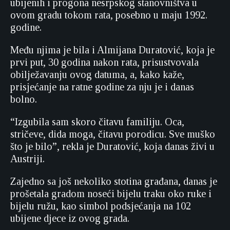
ubijenih i progona nesrpskog stanovništva u
ovom gradu tokom rata, posebno u maju 1992.
godine.
Među njima je bila i Almijana Duratović, koja je
prvi put, 30 godina nakon rata, prisustvovala
obilježavanju ovog datuma, a, kako kaže,
prisjećanje na ratne godine za nju je i danas
bolno.
“Izgubila sam skoro čitavu familiju. Oca,
stričeve, dida moga, čitavu porodicu. Sve muško
što je bilo”, rekla je Duratović, koja danas živi u
Austriji.
Zajedno sa još nekoliko stotina građana, danas je
prošetala gradom noseći bijelu traku oko ruke i
bijelu ružu, kao simbol podsjećanja na 102
ubijene djece iz ovog grada.