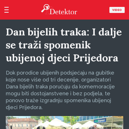
VIDEO
Dan bijelih traka: I dalje
se traži spomenik
ubijenoj djeci Prijedora
Dok porodice ubijenih podsjećaju na gubitke
koje nose više od tri decenije, organizatori
Dana bijelih traka poručuju da komemoracije
mogu biti dostojanstvene i bez podjela, te
ponovo traže izgradnju spomenika ubijenoj
djeci Prijedora.