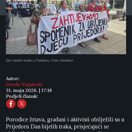
Dan bijelih traka u Prijedoru. Foto: Detektor
Autor:
Đorđe Vujatović
31. maja 2026. | 17:18
Podjeli članak:
Porodice žrtava, građani i aktivisti obilježili su u
Prijedoru Dan bijelih traka, prisjećajući se