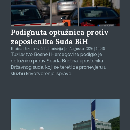
Podignuta optužnica protiv
zaposlenika Suda BiH
Emina Dizdarević Tahmiščija | 5. Augusta 2026 | 14:49
Tužilaštvo Bosne i Hercegovine podiglo je
optužnicu protiv Seada Bublina, uposlenika
Državnog suda, koji se tereti za pronevjeru u
službi i krivotvorenje isprave.