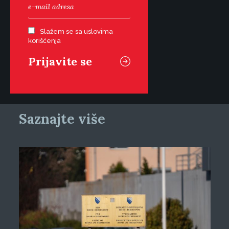
Slažem se sa uslovima
korišćenja
Saznajte više