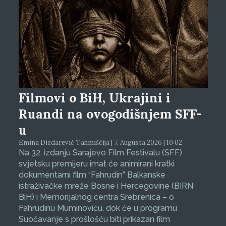
Filmovi o BiH, Ukrajini i
Ruandi na ovogodišnjem SFF-
u
Emina Dizdarević Tahmiščija | 7. Augusta 2026 | 10:02
Na 32. izdanju Sarajevo Film Festivalu (SFF)
svjetsku premijeru imat će animirani kratki
dokumentarni film “Fahrudin” Balkanske
istraživačke mreže Bosne i Hercegovine (BIRN
BiH) i Memorijalnog centra Srebrenica – o
Fahrudinu Muminoviću, dok će u programu
Suočavanje s prošlošću biti prikazan film