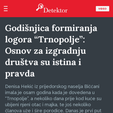
VIDEO
Godišnjica formiranja
logora “Trnopolje”:
Osnov za izgradnju
društva su istina i
pravda
Denisa Hekić iz prijedorskog naselja Bičćani
imala je osam godina kada je dovedena u
“Trnopolje”, a nekoliko dana prije kod kuće su
ubijeni njeni otac i majka, te još nekoliko
članova uže i šire porodice. Danas je prvi put