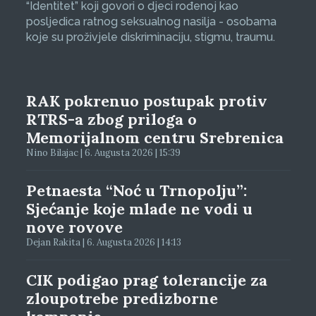
“Identitet” koji govori o djeci rođenoj kao
posljedica ratnog seksualnog nasilja - osobama
koje su proživjele diskriminaciju, stigmu, traumu.
RAK pokrenuo postupak protiv
RTRS-a zbog priloga o
Memorijalnom centru Srebrenica
Nino Bilajac | 6. Augusta 2026 | 15:39
Petnaesta “Noć u Trnopolju”:
Sjećanje koje mlade ne vodi u
nove rovove
Dejan Rakita | 6. Augusta 2026 | 14:13
CIK podigao prag tolerancije za
zloupotrebe predizborne