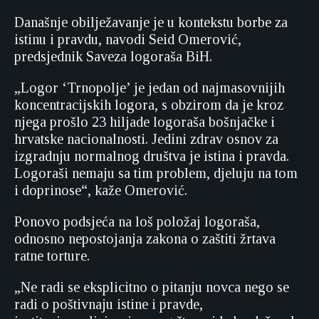
Današnje obilježavanje je u kontekstu borbe za
istinu i pravdu, navodi Seid Omerović,
predsjednik Saveza logoraša BiH.
„Logor ‘Trnopolje’ je jedan od najmasovnijih
koncentracijskih logora, s obzirom da je kroz
njega prošlo 23 hiljade logoraša bošnjačke i
hrvatske nacionalnosti. Jedini zdrav osnov za
izgradnju normalnog društva je istina i pravda.
Logoraši nemaju sa tim problem, djeluju na tom
i doprinose“, kaže Omerović.
Ponovo podsjeća na loš položaj logoraša,
odnosno nepostojanja zakona o zaštiti žrtava
ratne torture.
„Ne radi se eksplicitno o pitanju novca nego se
radi o poštivnaju istine i pravde,