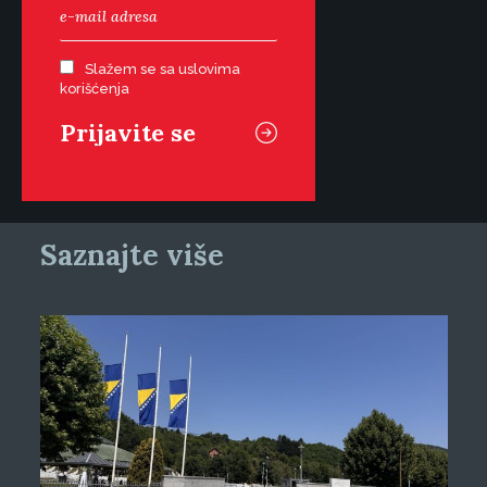
Slažem se sa uslovima
korišćenja
Saznajte više