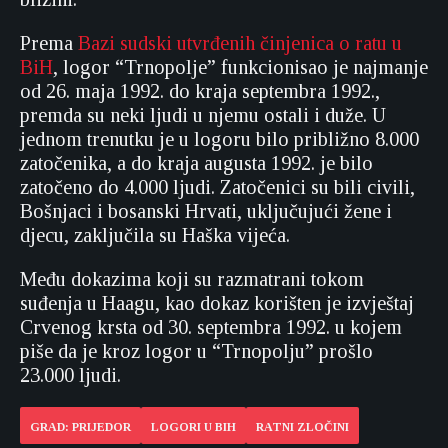
Prema
Bazi sudski utvrđenih činjenica o ratu u
BiH
, logor “Trnopolje” funkcionisao je najmanje
od 26. maja 1992. do kraja septembra 1992.,
premda su neki ljudi u njemu ostali i duže. U
jednom trenutku je u logoru bilo približno 8.000
zatočenika, a do kraja augusta 1992. je bilo
zatočeno do 4.000 ljudi. Zatočenici su bili civili,
Bošnjaci i bosanski Hrvati, uključujući žene i
djecu, zaključila su Haška vijeća.
Među dokazima koji su razmatrani tokom
suđenja u Haagu, kao dokaz korišten je izvještaj
Crvenog krsta od 30. septembra 1992. u kojem
piše da je kroz logor u “Trnopolju” prošlo
23.000 ljudi.
GRAD: PRIJEDOR
LOGORI U BIH
RATNI ZLOČINI