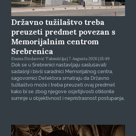
Državno tužilaštvo treba
preuzeti predmet povezan s
Memorijalnim centrom
Srebrenica
Emina Dizdarević Tahmiščija | 7. Augusta 2026 | 15:49
Dok se u Srebrenici nastavljaju saslušavati
sadašnji i bivši saradnici Memorijalnog centra,
sagovornici Detektora smatraju da Državno
tužilaštvo može i treba preuzeti ovaj predmet
kako bi se zbog njegove osjetljivosti otklonile
sumnje u objektivnost i nepristrasnost postupanja.