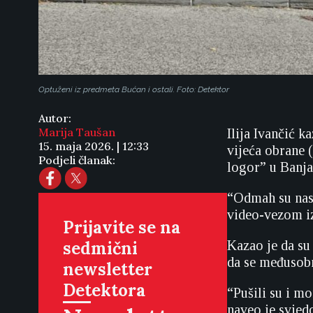
Optuženi iz predmeta Bućan i ostali. Foto: Detektor
Autor:
Marija Taušan
Ilija Ivančić 
15. maja 2026. | 12:33
vijeća obrane 
Podjeli članak:
logor” u Banja
“Odmah su nas 
video-vezom i
Prijavite se na
sedmični
Kazao je da su 
da se međusobn
newsletter
Detektora
“Pušili su i m
naveo je svjed