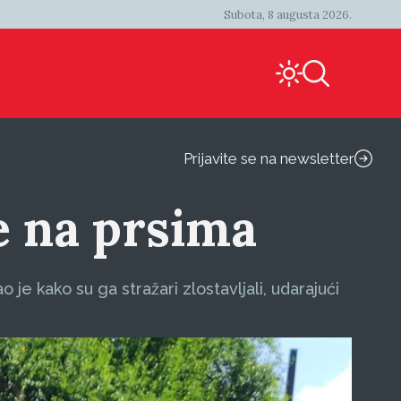
Subota, 8 augusta 2026.
Prijavite se na newsletter
e na prsima
je kako su ga stražari zlostavljali, udarajući