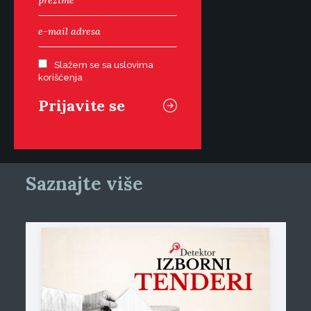
Slažem se sa uslovima
korišćenja
Saznajte više