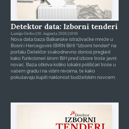
Detektor data: Izborni tenderi
Lamija Grebo | 10. Augusta 2026 | 10:01
Nova data baza Balkanske istraživačke mreže u
Bosni i Hercegovini (BIRN BiH) “Izborni tenderi“ na
portalu Detektor svakodnevno donosi pregled
kako funkcioneri širom BiH pred izbore troše javni
novac. Baza otkriva koliko lokalni političari troše u
vašem gradu i na višim nivoima, te kako
pokušavaju kupiti naklonost budžetskim novcem.