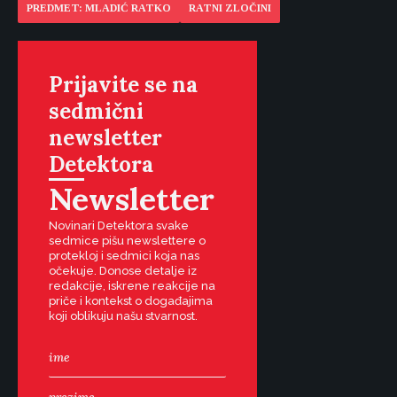
PREDMET: MLADIĆ RATKO
RATNI ZLOČINI
Prijavite se na
sedmični
newsletter
Detektora
Newsletter
Novinari Detektora svake
sedmice pišu newslettere o
protekloj i sedmici koja nas
očekuje. Donose detalje iz
redakcije, iskrene reakcije na
priče i kontekst o događajima
koji oblikuju našu stvarnost.