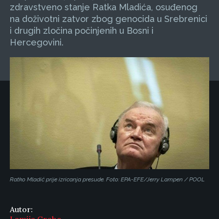
zdravstveno stanje Ratka Mladića, osuđenog
na doživotni zatvor zbog genocida u Srebrenici
i drugih zločina počinjenih u Bosni i
Hercegovini.
Ratko Mladić prije izricanja presude. Foto: EPA-EFE/Jerry Lampen / POOL
Autor: