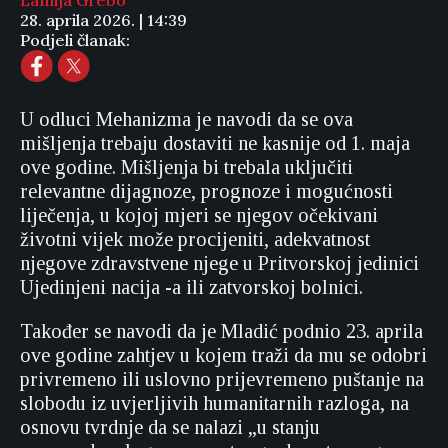
Lamija Grebo
28. aprila 2026. | 14:39
Podjeli članak:
U odluci Mehanizma je navodi da se ova
mišljenja trebaju dostaviti ne kasnije od 1. maja
ove godine. Mišljenja bi trebala uključiti
relevantne dijagnoze, prognoze i mogućnosti
liječenja, u kojoj mjeri se njegov očekivani
životni vijek može procijeniti, adekvatnost
njegove zdravstvene njege u Pritvorskoj jedinici
Ujedinjeni nacija -a ili zatvorskoj bolnici.
Također se navodi da je Mladić podnio 23. aprila
ove godine zahtjev u kojem traži da mu se odobri
privremeno ili uslovno prijevremeno puštanje na
slobodu iz uvjerljivih humanitarnih razloga, na
osnovu tvrdnje da se nalazi „u stanju