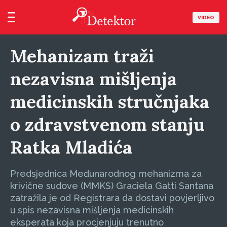
VIDEO
Mehanizam traži
nezavisna mišljenja
medicinskih stručnjaka
o zdravstvenom stanju
Ratka Mladića
Predsjednica Međunarodnog mehanizma za
krivične sudove (MMKS) Graciela Gatti Santana
zatražila je od Registrara da dostavi povjerljivo
u spis nezavisna mišljenja medicinskih
eksperata koja procjenjuju trenutno