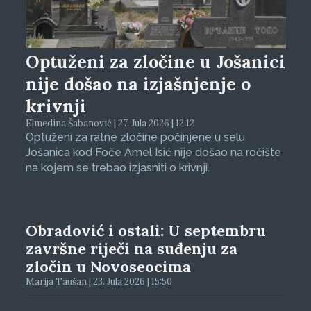
Optuženi za zločine u Jošanici
nije došao na izjašnjenje o
krivnji
Elmedina Šabanović | 27. Jula 2026 | 12:12
Optuženi za ratne zločine počinjene u selu
Jošanica kod Foče Amel Isić nije došao na ročište
na kojem se trebao izjasniti o krivnji.
Obradović i ostali: U septembru
završne riječi na suđenju za
zločin u Novoseocima
Marija Taušan | 23. Jula 2026 | 15:50