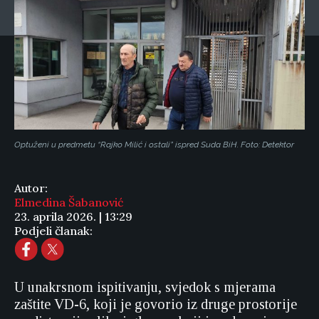
Optuženi u predmetu “Rajko Milić i ostali” ispred Suda BiH. Foto: Detektor
Autor:
Elmedina Šabanović
23. aprila 2026. | 13:29
Podjeli članak:
U unakrsnom ispitivanju, svjedok s mjerama
zaštite VD-6, koji je govorio iz druge prostorije