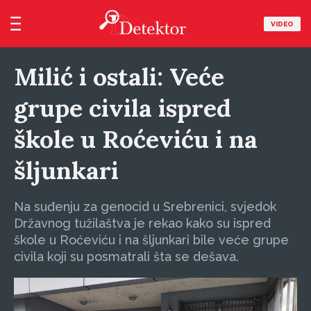
VIDEO
Milić i ostali: Veće
grupe civila ispred
škole u Roćeviću i na
šljunkari
Na suđenju za genocid u Srebrenici, svjedok
Državnog tužilaštva je rekao kako su ispred
škole u Roćeviću i na šljunkari bile veće grupe
civila koji su posmatrali šta se dešava.