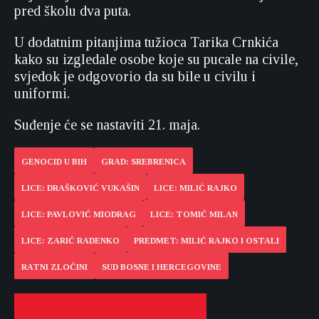
pred školu dva puta.
U dodatnim pitanjima tužioca Tarika Crnkića
kako su izgledale osobe koje su pucale na civile,
svjedok je odgovorio da su bile u civilu i
uniformi.
Suđenje će se nastaviti 21. maja.
GENOCID U BIH
GRAD: SREBRENICA
LICE: DRAŠKOVIĆ VUKAŠIN
LICE: MILIĆ RAJKO
LICE: PAVLOVIĆ MIODRAG
LICE: TOMIĆ MILAN
LICE: ZARIĆ RADENKO
PREDMET: MILIĆ RAJKO I OSTALI
RATNI ZLOČINI
SUD BOSNE I HERCEGOVINE