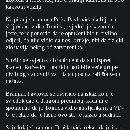
kakvom vozilu.
Na pitanje branioca Petka Pavlovića da li je na
škljunkari vidio Tomića, svjedok je kazao da
jeste, te je ponovio da je optuženi bio u civilnoj
odjeći, da nije vidio da nosi oružje, niti da fizički
zlostavlja nekog od zatvorenika.
Složio se svjedok s braniocem da su i ispred
škole u Roćeviću i na škljunari bile veće grupe
civilnog stanovništva i da su posmatrali šta se tu
dešava.
Branilac Pavlović se osvrnuo na iskaz koji je
svjedok dao u drugom predmetu, kada nije
spomenuo da je Tomića vidio na šljunkari, a VD-
6 je rekao da je tačno ovo što je kazao u sudnici.
Svjedok je braniocu Draškovića rekao da je išao