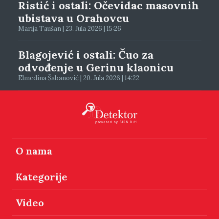
Ristić i ostali: Očevidac masovnih
ubistava u Orahovcu
Marija Taušan | 23. Jula 2026 | 15:26
Blagojević i ostali: Čuo za
odvođenje u Gerinu klaonicu
Elmedina Šabanović | 20. Jula 2026 | 14:22
O nama
Kategorije
Video