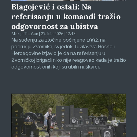
Blagojević i ostali: Na
referisanju u komandi tražio
odgovornost za ubistva
Marija Taušan | 27. Jula 2026 | 12:43
Na suđenju za zločine počinjene 1992. na
području Zvornika, svjedok Tužilaštva Bosne i
Hercegovine izjavio je da na referisanju u
Zvorničkoj brigadi niko nije reagovao kada je tražio
odgovornost onih koji su ubili muškarce.