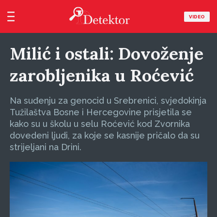
VIDEO
Milić i ostali: Dovoženje
zarobljenika u Roćević
Na suđenju za genocid u Srebrenici, svjedokinja
Tužilaštva Bosne i Hercegovine prisjetila se
kako su u školu u selu Roćević kod Zvornika
dovedeni ljudi, za koje se kasnije pričalo da su
strijeljani na Drini.