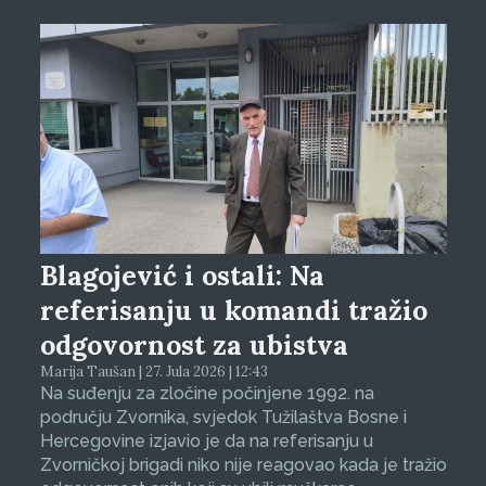
Blagojević i ostali: Na
referisanju u komandi tražio
odgovornost za ubistva
Marija Taušan | 27. Jula 2026 | 12:43
Na suđenju za zločine počinjene 1992. na
području Zvornika, svjedok Tužilaštva Bosne i
Hercegovine izjavio je da na referisanju u
Zvorničkoj brigadi niko nije reagovao kada je tražio