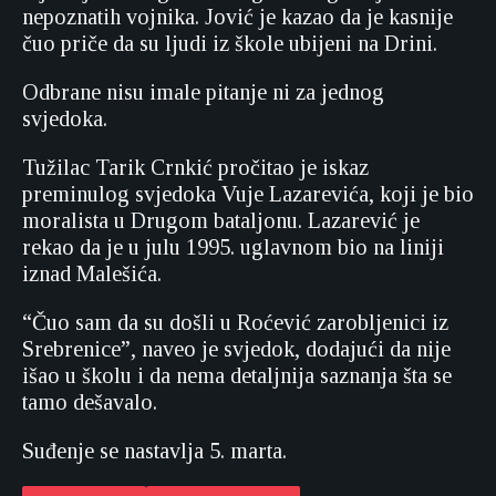
nepoznatih vojnika. Jović je kazao da je kasnije
čuo priče da su ljudi iz škole ubijeni na Drini.
Odbrane nisu imale pitanje ni za jednog
svjedoka.
Tužilac Tarik Crnkić pročitao je iskaz
preminulog svjedoka Vuje Lazarevića, koji je bio
moralista u Drugom bataljonu. Lazarević je
rekao da je u julu 1995. uglavnom bio na liniji
iznad Malešića.
“Čuo sam da su došli u Roćević zarobljenici iz
Srebrenice”, naveo je svjedok, dodajući da nije
išao u školu i da nema detaljnija saznanja šta se
tamo dešavalo.
Suđenje se nastavlja 5. marta.