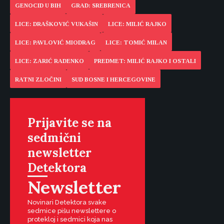
GENOCID U BIH
GRAD: SREBRENICA
LICE: DRAŠKOVIĆ VUKAŠIN
LICE: MILIĆ RAJKO
LICE: PAVLOVIĆ MIODRAG
LICE: TOMIĆ MILAN
LICE: ZARIĆ RADENKO
PREDMET: MILIĆ RAJKO I OSTALI
RATNI ZLOČINI
SUD BOSNE I HERCEGOVINE
Prijavite se na
sedmični
newsletter
Detektora
Newsletter
Novinari Detektora svake
sedmice pišu newslettere o
protekloj i sedmici koja nas