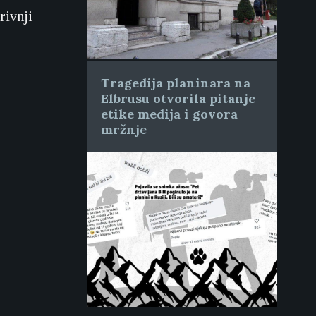
rivnji
Tragedija planinara na
Elbrusu otvorila pitanje
etike medija i govora
mržnje