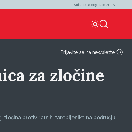
Subota, 8 augusta 2026.
Prijavite se na newsletter
ca za zločine
zločina protiv ratnih zarobljenika na području