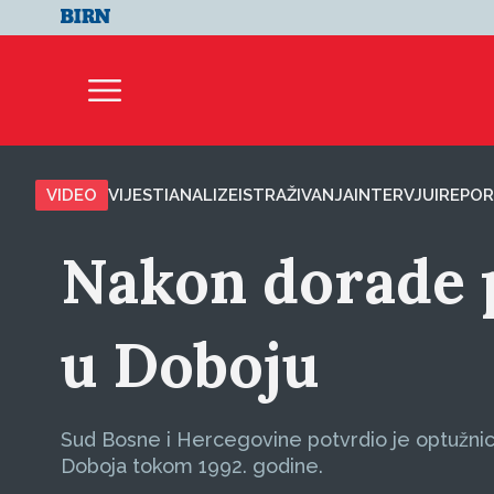
VIDEO
VIJESTI
ANALIZE
ISTRAŽIVANJA
INTERVJUI
REPOR
Nakon dorade p
u Doboju
Sud Bosne i Hercegovine potvrdio je optužnicu
Doboja tokom 1992. godine.