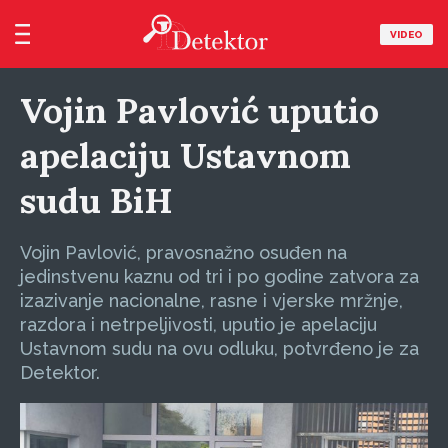
VIDEO
Vojin Pavlović uputio
apelaciju Ustavnom
sudu BiH
Vojin Pavlović, pravosnažno osuđen na
jedinstvenu kaznu od tri i po godine zatvora za
izazivanje nacionalne, rasne i vjerske mržnje,
razdora i netrpeljivosti, uputio je apelaciju
Ustavnom sudu na ovu odluku, potvrđeno je za
Detektor.