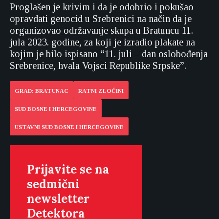
Proglašen je krivim i da je odobrio i pokušao
opravdati genocid u Srebrenici na način da je
organizovao održavanje skupa u Bratuncu 11.
jula 2023. godine, za koji je izradio plakate na
kojim je bilo ispisano “11. juli – dan oslobođenja
Srebrenice, hvala Vojsci Republike Srpske”.
GRAD: BRATUNAC
RATNI ZLOČINI
SUD BOSNE I HERCEGOVINE
USTAVNI SUD BOSNE I HERCEGOVINE
Prijavite se na
sedmični
newsletter
Detektora