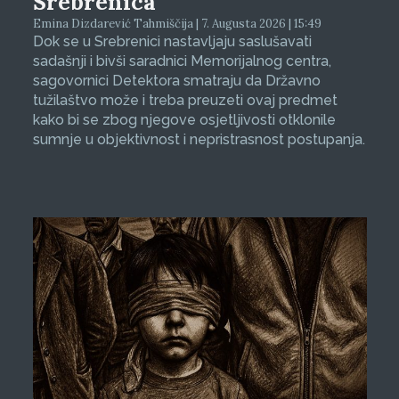
Srebrenica
Emina Dizdarević Tahmiščija | 7. Augusta 2026 | 15:49
Dok se u Srebrenici nastavljaju saslušavati
sadašnji i bivši saradnici Memorijalnog centra,
sagovornici Detektora smatraju da Državno
tužilaštvo može i treba preuzeti ovaj predmet
kako bi se zbog njegove osjetljivosti otklonile
sumnje u objektivnost i nepristrasnost postupanja.