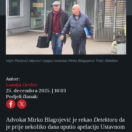
Vojin Pavlović (desno) i njegov branilac Mirko Blagojević. Foto: Detektor
Autor:
Lamija Grebo
25. decembra 2025. | 16:03
Podjeli članak:
Advokat Mirko Blagojević je rekao
Detektoru
da
je prije nekoliko dana uputio apelaciju Ustavnom