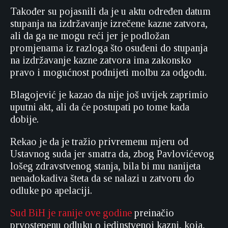
Također su pojasnili da je u aktu određen datum
stupanja na izdržavanje izrečene kazne zatvora,
ali da ga ne mogu reći jer je podložan
promjenama iz razloga što osuđeni do stupanja
na izdržavanje kazne zatvora ima zakonsko
pravo i mogućnost podnijeti molbu za odgodu.
Blagojević je kazao da nije još uvijek zaprimio
uputni akt, ali da će postupati po tome kada
dobije.
Rekao je da je tražio privremenu mjeru od
Ustavnog suda jer smatra da, zbog Pavlovićevog
lošeg zdravstvenog stanja, bila bi mu nanijeta
nenadokadiva šteta da se nalazi u zatvoru do
odluke po apelaciji.
Sud BiH je ranije ove godine
preinačio
prvostepenu odluku o jedinstvenoj kazni, koja,