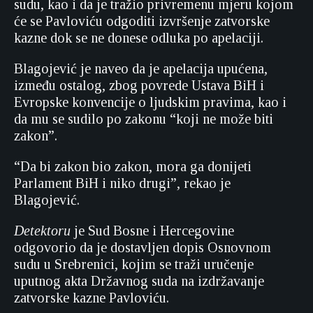
sudu, kao i da je tražio privremenu mjeru kojom
će se Pavloviću odgoditi izvršenje zatvorske
kazne dok se ne donese odluka po apelaciji.
Blagojević je naveo da je apelacija upućena,
između ostalog, zbog povrede Ustava BiH i
Evropske konvencije o ljudskim pravima, kao i
da mu se sudilo po zakonu “koji ne može biti
zakon”.
“Da bi zakon bio zakon, mora ga donijeti
Parlament BiH i niko drugi”, rekao je
Blagojević.
Detektoru
je Sud Bosne i Hercegovine
odgovorio da je dostavljen dopis Osnovnom
sudu u Srebrenici, kojim se traži uručenje
uputnog akta Državnog suda na izdržavanje
zatvorske kazne Pavloviću.