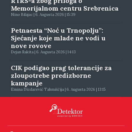
RTRS-a zbog priloga o
Memorijalnom centru Srebrenica
Nino Bilajac | 6. Augusta 2026 | 15:39
Petnaesta “Noć u Trnopolju”:
Sjećanje koje mlade ne vodi u
nove rovove
Dejan Rakita | 6. Augusta 2026 | 14:13
CIK podigao prag tolerancije za
zloupotrebe predizborne
kampanje
Emina Dizdarević Tahmiščija | 6. Augusta 2026 | 13:15