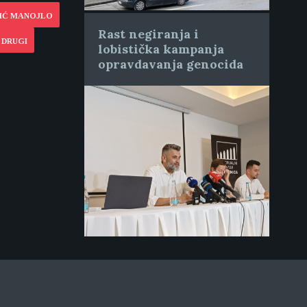
PIĆ MANOJLO
Rast negiranja i
 DRUGI
lobistička kampanja
opravdavanja genocida