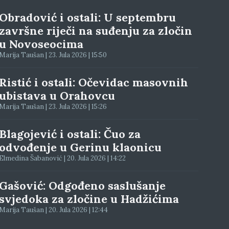
Obradović i ostali: U septembru
završne riječi na suđenju za zločin
u Novoseocima
Marija Taušan | 23. Jula 2026 | 15:50
Ristić i ostali: Očevidac masovnih
ubistava u Orahovcu
Marija Taušan | 23. Jula 2026 | 15:26
Blagojević i ostali: Čuo za
odvođenje u Gerinu klaonicu
Elmedina Šabanović | 20. Jula 2026 | 14:22
Gašović: Odgođeno saslušanje
svjedoka za zločine u Hadžićima
Marija Taušan | 20. Jula 2026 | 12:44