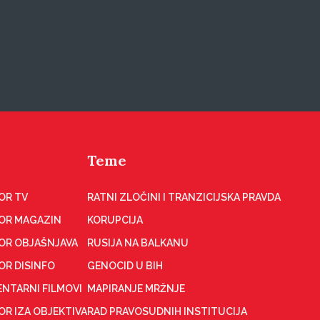
Teme
OR TV
RATNI ZLOČINI I TRANZICIJSKA PRAVDA
OR MAGAZIN
KORUPCIJA
OR OBJAŠNJAVA
RUSIJA NA BALKANU
OR DISINFO
GENOCID U BIH
NTARNI FILMOVI
MAPIRANJE MRŽNJE
R IZA OBJEKTIVA
RAD PRAVOSUDNIH INSTITUCIJA