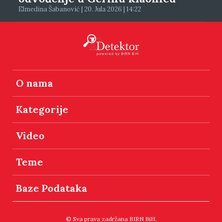
Elmedina Šabanović | 20. Jula 2026 | 14:22
O nama
Kategorije
Video
Teme
Baze Podataka
© Sva prava zadržana BIRN BiH.