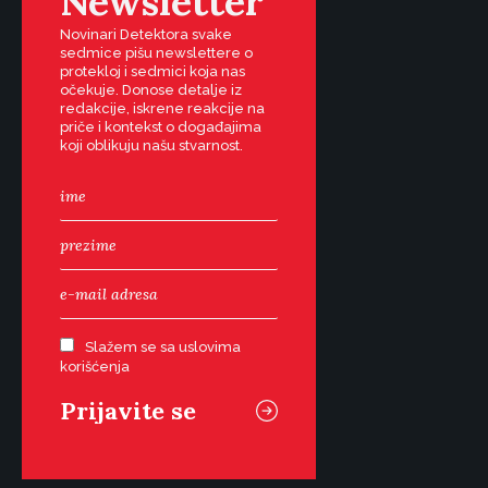
Newsletter
Novinari Detektora svake
sedmice pišu newslettere o
protekloj i sedmici koja nas
očekuje. Donose detalje iz
redakcije, iskrene reakcije na
priče i kontekst o događajima
koji oblikuju našu stvarnost.
Slažem se sa uslovima
korišćenja