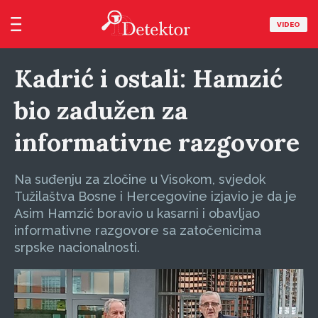
VIDEO
Kadrić i ostali: Hamzić
bio zadužen za
informativne razgovore
Na suđenju za zločine u Visokom, svjedok
Tužilaštva Bosne i Hercegovine izjavio je da je
Asim Hamzić boravio u kasarni i obavljao
informativne razgovore sa zatočenicima
srpske nacionalnosti.