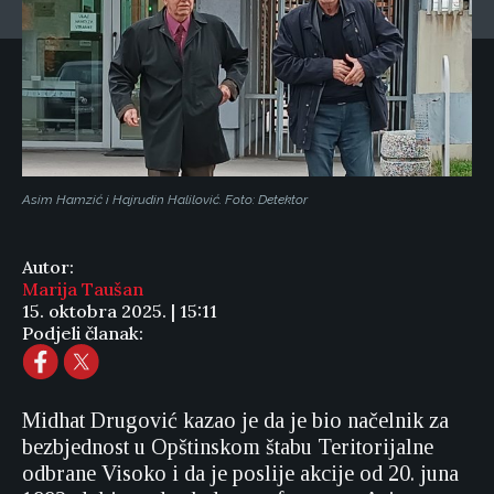
Asim Hamzić i Hajrudin Halilović. Foto: Detektor
Autor:
Marija Taušan
15. oktobra 2025. | 15:11
Podjeli članak:
Midhat Drugović kazao je da je bio načelnik za
bezbjednost u Opštinskom štabu Teritorijalne
odbrane Visoko i da je poslije akcije od 20. juna