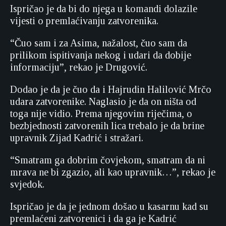
Ispričao je da bi do njega u komandi dolazile
vijesti o premlaćivanju zatvorenika.
“Čuo sam i za Asima, nažalost, čuo sam da
prilikom ispitivanja nekog i udari da dobije
informaciju”, rekao je Drugović.
Dodao je da je čuo da i Hajrudin Halilović Mrčo
udara zatvorenike. Naglasio je da on ništa od
toga nije vidio. Prema njegovim riječima, o
bezbjednosti zatvorenih lica trebalo je da brine
upravnik Zijad Kadrić i stražari.
“Smatram ga dobrim čovjekom, smatram da ni
mrava ne bi zgazio, ali kao upravnik…”, rekao je
svjedok.
Ispričao je da je jednom došao u kasarnu kad su
premlaćeni zatvorenici i da ga je Kadrić