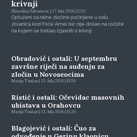
krivnji
Elmedina Šabanović | 27. Jula 2026 | 12:12
Optuženi za ratne zločine počinjene u selu
Jošanica kod Foče Amel Isić nije došao na ročište
na kojem se trebao izjasniti o krivnji.
Obradović i ostali: U septembru
završne riječi na suđenju za
zločin u Novoseocima
Marija Taušan | 23. Jula 2026 | 15:50
Ristić i ostali: Očevidac masovnih
ubistava u Orahovcu
Marija Taušan | 23. Jula 2026 | 15:26
Blagojević i ostali: Čuo za
odvođenje u Gerinu klaonicu