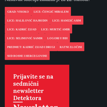
GRAD: VISOKO
LICE: ČENGIĆ MIRALEM
LICE: HALILOVIĆ HAJRUDIN
LICE: HAMZIĆ ASIM
LICE: KADRIĆ ZIJAD
LICE: MURTIĆ AMIR
LICE: SELIMOVIĆ SAMIR
LOGORI U BIH
PREDMET: KADRIĆ ZIJAD I DRUGI
RATNI ZLOČINI
SUD BOSNE I HERCEGOVINE
Prijavite se na
sedmični
newsletter
Detektora