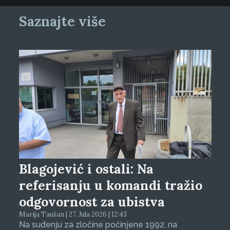
Saznajte više
Blagojević i ostali: Na
referisanju u komandi tražio
odgovornost za ubistva
Marija Taušan | 27. Jula 2026 | 12:43
Na suđenju za zločine počinjene 1992. na