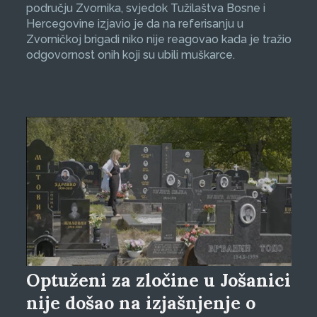
području Zvornika, svjedok Tužilaštva Bosne i
Hercegovine izjavio je da na referisanju u
Zvorničkoj brigadi niko nije reagovao kada je tražio
odgovornost onih koji su ubili muškarce.
Optuženi za zločine u Jošanici
nije došao na izjašnjenje o