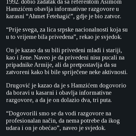
1992. dobio zadatak da sa referentom Asimom
Hamzićem obavlja informativne razgovore u
karasni “Ahmet Fetehagić”, gdje je bio zatvor.
“Prije svega, za lica srpske nacionalnosti koja su
u to vrijeme bila privedena”, rekao je svjedok.
On je kazao da su bili privedeni mlađi i stariji,
kao i žene. Naveo je da privedeni nisu pucali na
pripadnike Armije, ali da pretpostavlja da su
zatvoreni kako bi bile spriječene neke aktivnosti.
Drugović je kazao da je s Hamzićem dogovorio
da boravi u kasarni i obavlja informativne
razgovore, a da je on dolazio dva, tri puta.
“Dogovorili smo se da vodi razgovore na
profesionalan način, da nema potrebe da ikog
udara i on je obećao”, naveo je svjedok.