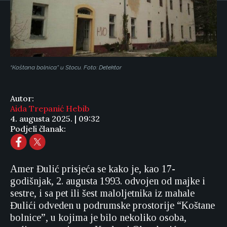
“Koštana bolnica” u Stocu. Foto: Detektor
Autor:
Aida Trepanić Hebib
4. augusta 2025. | 09:32
Podjeli članak:
Amer Đulić prisjeća se kako je, kao 17-
godišnjak, 2. augusta 1993. odvojen od majke i
sestre, i sa pet ili šest maloljetnika iz mahale
Đulići odveden u podrumske prostorije “Koštane
bolnice”, u kojima je bilo nekoliko osoba,