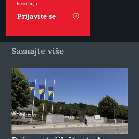
korišćenja
Saznajte više