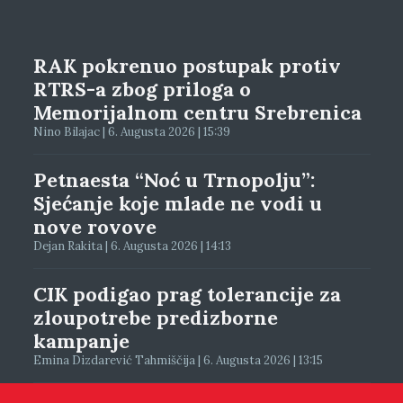
RAK pokrenuo postupak protiv
RTRS-a zbog priloga o
Memorijalnom centru Srebrenica
Nino Bilajac | 6. Augusta 2026 | 15:39
Petnaesta “Noć u Trnopolju”:
Sjećanje koje mlade ne vodi u
nove rovove
Dejan Rakita | 6. Augusta 2026 | 14:13
CIK podigao prag tolerancije za
zloupotrebe predizborne
kampanje
Emina Dizdarević Tahmiščija | 6. Augusta 2026 | 13:15