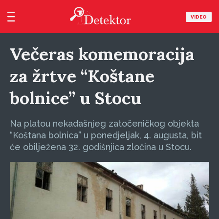
VIDEO
Večeras komemoracija
za žrtve “Koštane
bolnice” u Stocu
Na platou nekadašnjeg zatočeničkog objekta
“Koštana bolnica” u ponedjeljak, 4. augusta, bit
će obilježena 32. godišnjica zločina u Stocu.