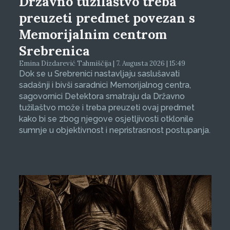
Državno tužilaštvo treba
preuzeti predmet povezan s
Memorijalnim centrom
Srebrenica
Emina Dizdarević Tahmiščija | 7. Augusta 2026 | 15:49
Dok se u Srebrenici nastavljaju saslušavati
sadašnji i bivši saradnici Memorijalnog centra,
sagovornici Detektora smatraju da Državno
tužilaštvo može i treba preuzeti ovaj predmet
kako bi se zbog njegove osjetljivosti otklonile
sumnje u objektivnost i nepristrasnost postupanja.