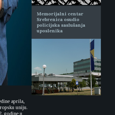
Memorijalni centar
Srebrenica osudio
policijska saslušanja
uposlenika
dine aprila,
ropsku uniju.
2. godine u