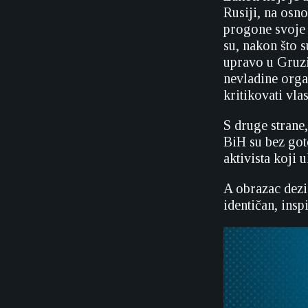
Rusiji, na osn
progone svoje 
su, nakon što 
upravo u Gruzi
nevladine orga
kritikovati vlas
S druge strane,
BiH su bez got
aktivista koji
A obrazac dezi
identičan, ins