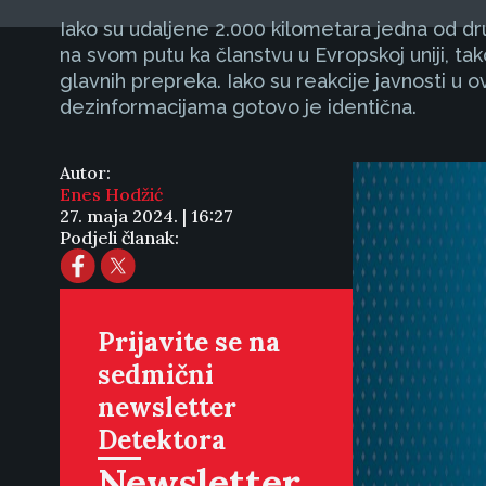
Iako su udaljene 2.000 kilometara jedna od dru
na svom putu ka članstvu u Evropskoj uniji, ta
glavnih prepreka. Iako su reakcije javnosti u 
dezinformacijama gotovo je identična.
Autor:
Enes Hodžić
27. maja 2024. | 16:27
Podjeli članak:
Prijavite se na
sedmični
newsletter
Detektora
Newsletter