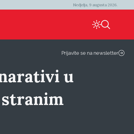
Nedjelja, 9 augusta 2026.
Prijavite se na newsletter
arativi u
 stranim