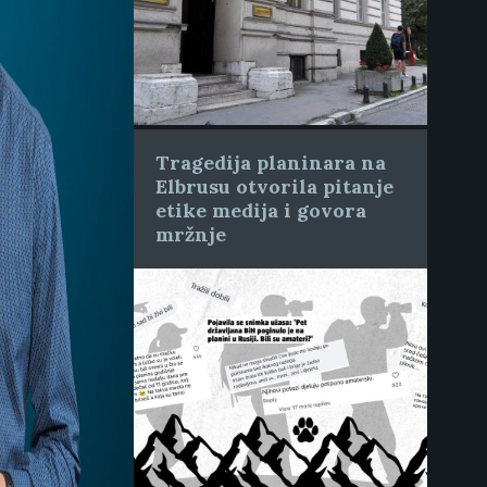
Tragedija planinara na
Elbrusu otvorila pitanje
etike medija i govora
mržnje