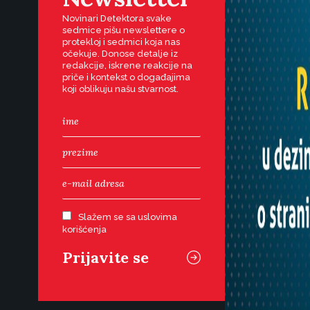
Novinari Detektora svake
sedmice pišu newslettere o
protekloj i sedmici koja nas
očekuje. Donose detalje iz
redakcije, iskrene reakcije na
priče i kontekst o događajima
koji oblikuju našu stvarnost.
Slažem se sa uslovima
korišćenja