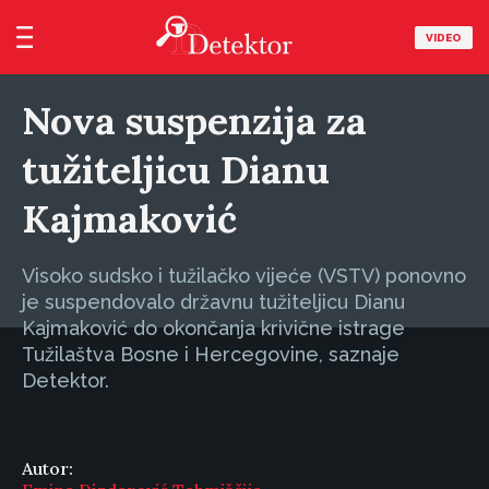
VIDEO
Nova suspenzija za
tužiteljicu Dianu
Kajmaković
Visoko sudsko i tužilačko vijeće (VSTV) ponovno
je suspendovalo državnu tužiteljicu Dianu
Kajmaković do okončanja krivične istrage
Tužilaštva Bosne i Hercegovine, saznaje
Detektor.
Autor: