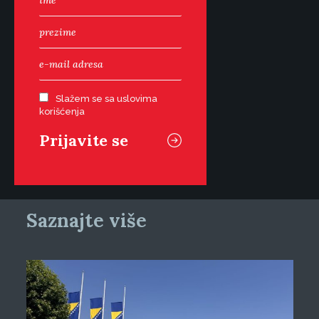
Slažem se sa uslovima
korišćenja
Saznajte više