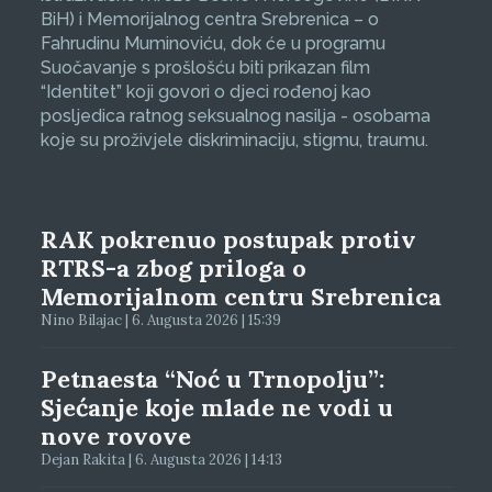
BiH) i Memorijalnog centra Srebrenica – o
Fahrudinu Muminoviću, dok će u programu
Suočavanje s prošlošću biti prikazan film
“Identitet” koji govori o djeci rođenoj kao
posljedica ratnog seksualnog nasilja - osobama
koje su proživjele diskriminaciju, stigmu, traumu.
RAK pokrenuo postupak protiv
RTRS-a zbog priloga o
Memorijalnom centru Srebrenica
Nino Bilajac | 6. Augusta 2026 | 15:39
Petnaesta “Noć u Trnopolju”:
Sjećanje koje mlade ne vodi u
nove rovove
Dejan Rakita | 6. Augusta 2026 | 14:13