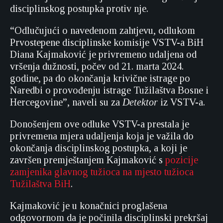
disciplinskog postupka protiv nje.
“Odlučujući o navedenom zahtjevu, odlukom
Prvostepene disciplinske komisije VSTV-a BiH
Diana Kajmaković je privremeno udaljena od
vršenja dužnosti, počev od 21. marta 2024.
godine, pa do okončanja krivične istrage po
Naredbi o provođenju istrage Tužilaštva Bosne i
Hercegovine”, naveli su za
Detektor
iz VSTV-a.
Donošenjem ove odluke VSTV-a prestala je
privremena mjera udaljenja koja je važila do
okončanja disciplinskog postupka, a koji je
završen premještanjem Kajmaković s
pozicije
zamjenika glavnog tužioca na mjesto tužioca
Tužilaštva BiH
.
Kajmaković je u konačnici proglašena
odgovornom da je počinila disciplinski prekršaj