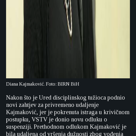
Diana Kajmaković. Foto: BIRN BiH
Nakon što je Ured disciplinskog tužioca podnio
novi zahtjev za privremeno udaljenje
Kajmaković, jer je pokrenuta istraga u krivičnom
postupku, VSTV je donio novu odluku o
suspenziji. Prethodnom odlukom Kajmaković je
bila udaljena od vršenja dužnosti zbog vođenja