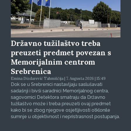
Državno tužilaštvo treba
preuzeti predmet povezan s
Memorijalnim centrom
Srebrenica
Emina Dizdarević Tahmiščija | 7. Augusta 2026 | 15:49
Dok se u Srebrenici nastavljaju saslušavati
sadašnji i bivši saradnici Memorijalnog centra,
sagovornici Detektora smatraju da Državno
tužilaštvo može i treba preuzeti ovaj predmet
kako bi se zbog njegove osjetljivosti otklonile
sumnje u objektivnost i nepristrasnost postupanja.