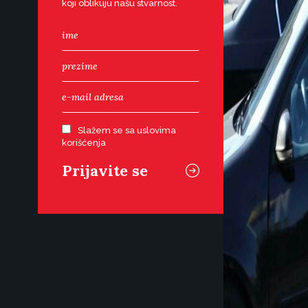
koji oblikuju našu stvarnost.
Slažem se sa uslovima
korišćenja