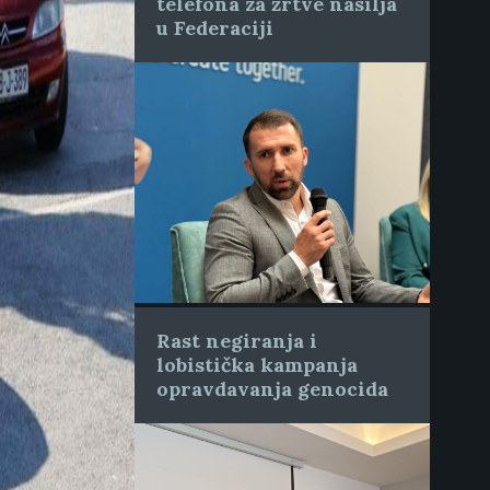
telefona za žrtve nasilja
u Federaciji
Rast negiranja i
lobistička kampanja
opravdavanja genocida