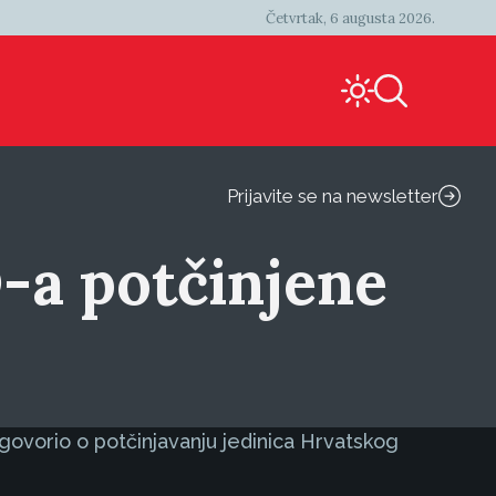
Četvrtak, 6 augusta 2026.
Prijavite se na newsletter
O-a potčinjene
govorio o potčinjavanju jedinica Hrvatskog