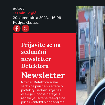
Autor:
Jasmin Begić
20. decembra 2023. | 16:09
Podjeli članak:
Prijavite se na
sedmični
newsletter
Detektora
Newsletter
Novinari Detektora svake
sedmice pišu newslettere o
protekloj i sedmici koja nas
očekuje. Donose detalje iz
redakcije, iskrene reakcije na
priče i kontekst o događajima