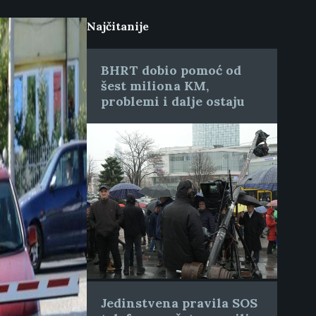
Najčitanije
BHRT dobio pomoć od
šest miliona KM,
problemi i dalje ostaju
Jedinstvena pravila SOS