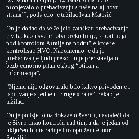
propjevalo o prebacivanju s naše na njihovu
stranu’”, podsjetio je tužilac Ivan Matešić.
On je dodao da se željelo zataškati prebacivanje
civila, kao i šverc roba preko linije, s područja
pod kontrolom Armije na područje koje je
kontrolisao HVO. Napomenuo je da je
prebacivanje ljudi preko linije predstavljalo
bezbjednosno pitanje zbog “oticanja
informacija”.
“Njemu nije odgovaralo bilo kakvo privođenje i
ispitivanje s jedne ili druge strane”, rekao je
tužilac.
On je podsjetio na dokaze o švercu, navodeći da
je Sivro imao kontrolu nad tim, a da je jedan od
uključenih u te radnje bio optuženi Almir
Sarajlić.