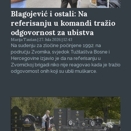
Blagojević i ostali: Na
referisanju u komandi tražio
odgovornost za ubistva
Marija Taušan | 27. Jula 2026 | 12:43
Na suđenju za zločine počinjene 1992. na
području Zvornika, svjedok Tužilaštva Bosne i
Hercegovine izjavio je da na referisanju u
Zvorničkoj brigadi niko nije reagovao kada je tražio
odgovornost onih koji su ubili muškarce.