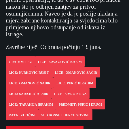
nakon što je odbijen zahtjev za pritvor
osumnjičenima. Naveo je da je poslije ukidanja
mjera zabrane kontaktiranja sa svjedocima bilo
primjetno njihovo odstupanje od iskaza iz
istrage.
Završne riječi Odbrana počinju 13. juna.
GRAD: VITEZ
LICE: KAVAZOVIĆ KASIM
LICE: NURKOVIĆ RUŠIT
LICE: OMANOVIĆ ŠAĆIR
LICE: OMANOVIĆ SADIK
LICE: PURIĆ IBRAHIM
LICE: SARAJLIĆ ALMIR
LICE: SIVRO NIJAZ
LICE: TARAHIJA IBRAHIM
PREDMET: PURIĆ I DRUGI
RATNI ZLOČINI
SUD BOSNE I HERCEGOVINE