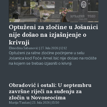
Optuženi za zločine u Jošanici
nije došao na izjašnjenje o
krivnji
Elmedina Šabanović | 27. Jula 2026 | 12:12
Optuženi za ratne zločine počinjene u selu
Jošanica kod Foče Amel Isić nije došao na ročište
na kojem se trebao izjasniti o krivnji.
Obradović i ostali: U septembru
završne riječi na suđenju za
zločin u Novoseocima
Marija Taušan | 23. Jula 2026 | 15:50