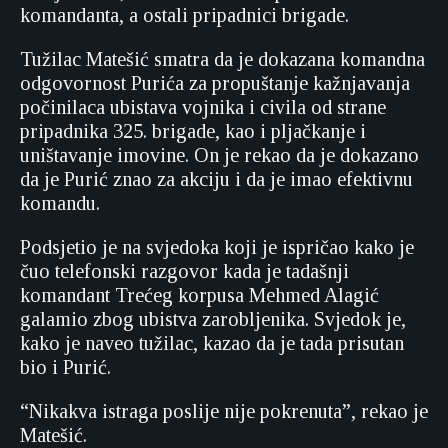
komandanta, a ostali pripadnici brigade.
Tužilac Matešić smatra da je dokazana komandna
odgovornost Purića za propuštanje kažnjavanja
počinilaca ubistava vojnika i civila od strane
pripadnika 325. brigade, kao i pljačkanje i
uništavanje imovine. On je rekao da je dokazano
da je Purić znao za akciju i da je imao efektivnu
komandu.
Podsjetio je na svjedoka koji je ispričao kako je
čuo telefonski razgovor kada je tadašnji
komandant Trećeg korpusa Mehmed Alagić
galamio zbog ubistva zarobljenika. Svjedok je,
kako je naveo tužilac, kazao da je tada prisutan
bio i Purić.
“Nikakva istraga poslije nije pokrenuta”, rekao je
Matešić.