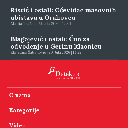
Ristić i ostali: Očevidac masovnih
ubistava u Orahovcu
Marija Taušan | 23. Jula 2026 | 15:26
Blagojević i ostali: Čuo za
odvođenje u Gerinu klaonicu
Elmedina Šabanović | 20. Jula 2026 | 14:22
O nama
Kategorije
Video