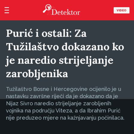
VIDEO
Purić i ostali: Za
Tužilaštvo dokazano ko
je naredio strijeljanje
zarobljenika
Tužilaštvo Bosne i Hercegovine ocijenilo je u
nastavku završne riječi da je dokazano da je
Nijaz Sivro naredio strijeljanje zarobljenih
vojnika na području Viteza, a da Ibrahim Purić
nije preduzeo mjere na kažnjavanju počinilaca.