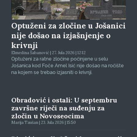
Optuženi za zločine u Jošanici
nije došao na izjašnjenje o
krivnji
Elmedina Šabanović | 27. Jula 2026 | 12:12
Optuženi za ratne zločine počinjene u selu
Jošanica kod Foče Amel Isić nije došao na ročište
na kojem se trebao izjasniti o krivnji.
Obradović i ostali: U septembru
završne riječi na suđenju za
zločin u Novoseocima
Marija Taušan | 23. Jula 2026 | 15:50