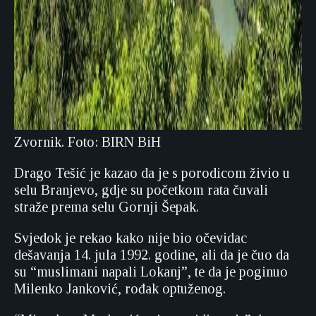
Zvornik. Foto: BIRN BiH
Drago Tešić je kazao da je s porodicom živio u
selu Branjevo, gdje su početkom rata čuvali
straže prema selu Gornji Šepak.
Svjedok je rekao kako nije bio očevidac
dešavanja 14. jula 1992. godine, ali da je čuo da
su “muslimani napali Lokanj”, te da je poginuo
Milenko Janković, rođak optuženog.