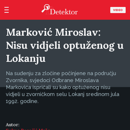
VIDEO
Marković Miroslav:
Nisu vidjeli optuženog u
Lokanju
Na suđenju za zločine počinjene na području
Zvornika, svjedoci Odbrane Miroslava
Markovića ispričali su kako optuženog nisu
vidjeli u zvorničkom selu Lokanj sredinom jula
1992. godine.
Autor: