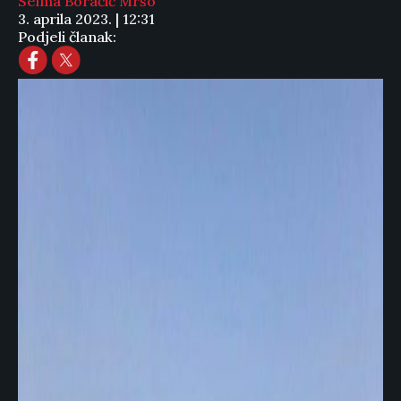
Selma Boračić Mršo
3. aprila 2023. | 12:31
Podjeli članak: