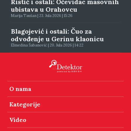
Ristić i ostali: Očevidac masovnih
ubistava u Orahovcu
Marija Taušan | 23. Jula 2026 | 15:26
Blagojević i ostali: Čuo za
odvođenje u Gerinu klaonicu
Elmedina Šabanović | 20. Jula 2026 | 14:22
O nama
Kategorije
Video