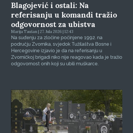
Blagojević i ostali: Na
referisanju u komandi tražio
odgovornost za ubistva
Marija Taušan | 27. Jula 2026 | 12:43
Na suđenju za zločine počinjene 1992. na
području Zvornika, svjedok Tužilaštva Bosne i
Hercegovine izjavio je da na referisanju u
Zvorničkoj brigadi niko nije reagovao kada je tražio
odgovornost onih koji su ubili muškarce.