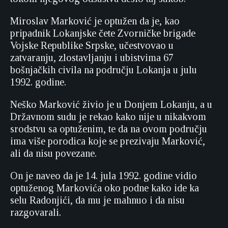
Miroslav Marković je optužen da je, kao
pripadnik Lokanjske čete Zvorničke brigade
Vojske Republike Srpske, učestvovao u
zatvaranju, zlostavljanju i ubistvima 67
bošnjačkih civila na području Lokanja u julu
1992. godine.
Neško Marković živio je u Donjem Lokanju, a u
Državnom sudu je rekao kako nije u nikakvom
srodstvu sa optuženim, te da na ovom području
ima više porodica koje se prezivaju Marković,
ali da nisu povezane.
On je naveo da je 14. jula 1992. godine vidio
optuženog Markovića oko podne kako ide ka
selu Radonjići, da mu je mahnuo i da nisu
razgovarali.