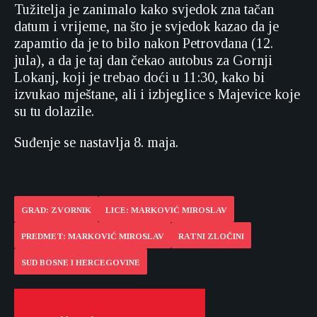
Tužitelja je zanimalo kako svjedok zna tačan
datum i vrijeme, na što je svjedok kazao da je
zapamtio da je to bilo nakon Petrovdana (12.
jula), a da je taj dan čekao autobus za Gornji
Lokanj, koji je trebao doći u 11:30, kako bi
izvukao mještane, ali i izbjeglice s Majevice koje
su tu dolazile.
Suđenje se nastavlja 8. maja.
GRAD: ZVORNIK
LICE: MARKOVIĆ MIROSLAV
PREDMET: MARKOVIĆ MIROSLAV
RATNI ZLOČINI
SUD BOSNE I HERCEGOVINE