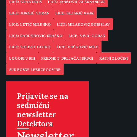
LICE: GRAB UROŠ
LICE: JANKOVIĆ ALEKSANDAR
LICE: JORGIĆ GORAN
LICE: KLJAKIĆ IGOR
LICE: LETIĆ MILENKO
LICE: MILAKOVIĆ BORISLAV
LICE: RADUSINOVIĆ DRAŠKO
LICE: SAVIĆ GORAN
LICE: SOLDAT GOJKO
LICE: VUČKOVIĆ MILE
LOGORI U BIH
PREDMET: DRLJAČA I DRUGI
RATNI ZLOČINI
SUD BOSNE I HERCEGOVINE
Prijavite se na
sedmični
newsletter
Detektora
Newsletter