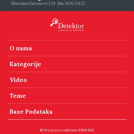
Elmedina Šabanović | 20. Jula 2026 | 14:22
O nama
Kategorije
Video
Teme
Baze Podataka
© Sva prava zadržana BIRN BiH.