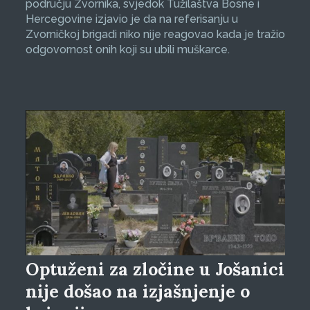
području Zvornika, svjedok Tužilaštva Bosne i
Hercegovine izjavio je da na referisanju u
Zvorničkoj brigadi niko nije reagovao kada je tražio
odgovornost onih koji su ubili muškarce.
Optuženi za zločine u Jošanici
nije došao na izjašnjenje o