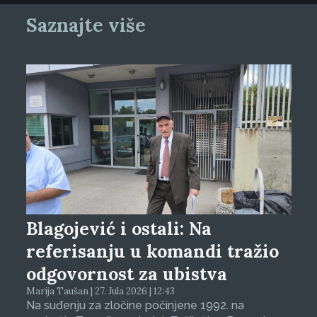
Saznajte više
Blagojević i ostali: Na
referisanju u komandi tražio
odgovornost za ubistva
Marija Taušan | 27. Jula 2026 | 12:43
Na suđenju za zločine počinjene 1992. na