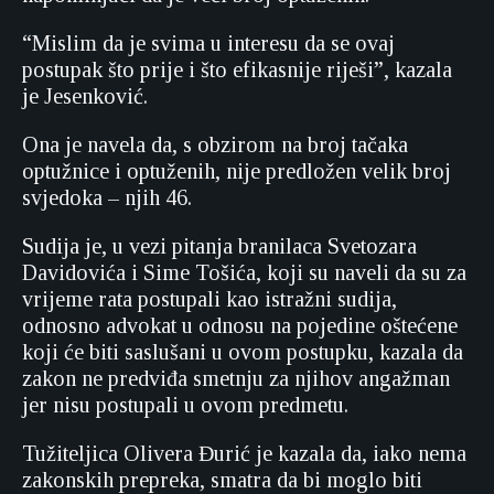
“Mislim da je svima u interesu da se ovaj
postupak što prije i što efikasnije riješi”, kazala
je Jesenković.
Ona je navela da, s obzirom na broj tačaka
optužnice i optuženih, nije predložen velik broj
svjedoka – njih 46.
Sudija je, u vezi pitanja branilaca Svetozara
Davidovića i Sime Tošića, koji su naveli da su za
vrijeme rata postupali kao istražni sudija,
odnosno advokat u odnosu na pojedine oštećene
koji će biti saslušani u ovom postupku, kazala da
zakon ne predviđa smetnju za njihov angažman
jer nisu postupali u ovom predmetu.
Tužiteljica Olivera Đurić je kazala da, iako nema
zakonskih prepreka, smatra da bi moglo biti