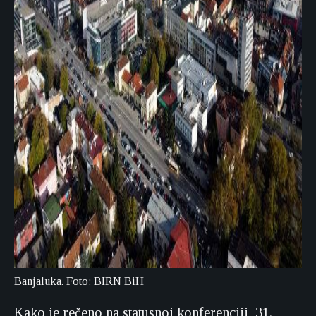
Banjaluka. Foto: BIRN BiH
Kako je rečeno na statusnoj konferenciji, 31.