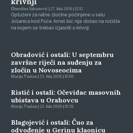
krivnji
Elmedina Šabanović | 27. Jula 2026 | 12:12
Optuženi za ratne zločine počinjene u selu
Jošanica kod Foče Amel Isić nije došao na ročište
na kojem se trebao izjasniti o krivnji.
Obradović i ostali: U septembru
završne riječi na suđenju za
zločin u Novoseocima
Marija Taušan | 23. Jula 2026 | 15:50
Ristić i ostali: Očevidac masovnih
ubistava u Orahovcu
Marija Taušan | 23. Jula 2026 | 15:26
Blagojević i ostali: Čuo za
odvođenje u Gerinu klaonicu