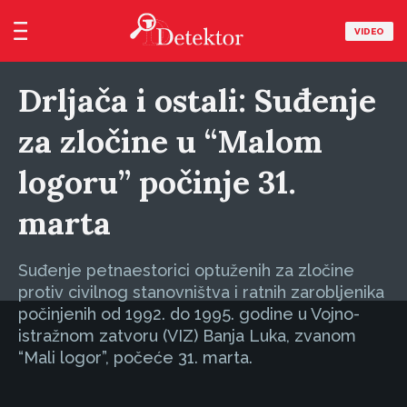
VIDEO
Drljača i ostali: Suđenje
za zločine u “Malom
logoru” počinje 31.
marta
Suđenje petnaestorici optuženih za zločine
protiv civilnog stanovništva i ratnih zarobljenika
počinjenih od 1992. do 1995. godine u Vojno-
istražnom zatvoru (VIZ) Banja Luka, zvanom
“Mali logor”, počeće 31. marta.