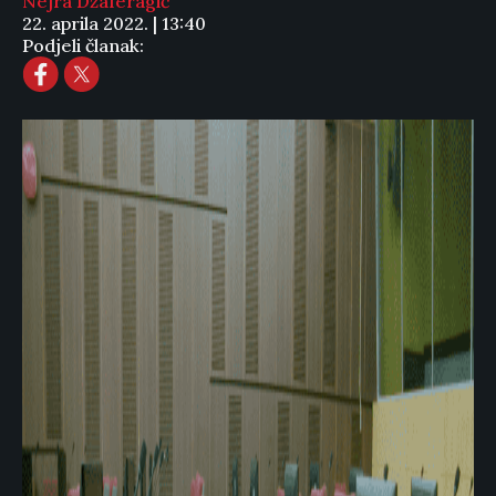
Nejra Džaferagić
22. aprila 2022. | 13:40
Podjeli članak: