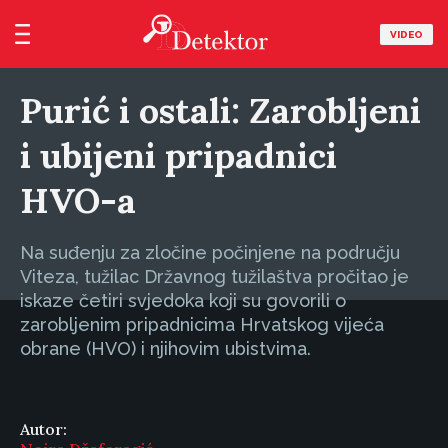
VIDEO
Purić i ostali: Zarobljeni
i ubijeni pripadnici
HVO-a
Na suđenju za zločine počinjene na području
Viteza, tužilac Državnog tužilaštva pročitao je
iskaze četiri svjedoka koji su govorili o
zarobljenim pripadnicima Hrvatskog vijeća
obrane (HVO) i njihovim ubistvima.
Autor: