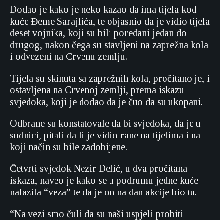
Dodao je kako je neko kazao da ima tijela kod
kuće Đeme Sarajlića, te objasnio da je vidio tijela
deset vojnika, koji su bili poredani jedan do
drugog, nakon čega su stavljeni na zaprežna kola
i odvezeni na Crvenu zemlju.
Tijela su skinuta sa zaprežnih kola, pročitano je, i
ostavljena na Crvenoj zemlji, prema iskazu
svjedoka, koji je dodao da je čuo da su ukopani.
Odbrane su konstatovale da bi svjedoka, da je u
sudnici, pitali da li je vidio rane na tijelima i na
koji način su bile zadobijene.
Četvrti svjedok Nezir Delić, u dva pročitana
iskaza, naveo je kako se u podrumu jedne kuće
nalazila “veza” te da je on na dan akcije bio tu.
“Na vezi smo čuli da su naši uspjeli probiti