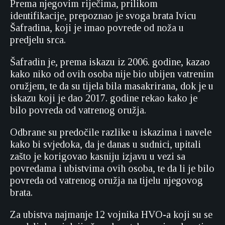
Prema njegovim riječima, prilikom
identifikacije, prepoznao je svoga brata Ivicu
Šafradina, koji je imao povrede od noža u
predjelu srca.
Šafradin je, prema iskazu iz 2006. godine, kazao
kako niko od ovih osoba nije bio ubijen vatrenim
oružjem, te da su tijela bila masakrirana, dok je u
iskazu koji je dao 2017. godine rekao kako je
bilo povreda od vatrenog oružja.
Odbrane su predočile razlike u iskazima i navele
kako bi svjedoka, da je danas u sudnici, upitali
zašto je korigovao kasniju izjavu u vezi sa
povredama i ubistvima ovih osoba, te da li je bilo
povreda od vatrenog oružja na tijelu njegovog
brata.
Za ubistva najmanje 12 vojnika HVO-a koji su se