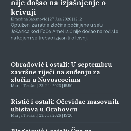
nije došao na izjašnjenje o
krivnji
Elmedina Šabanović | 27. Jula 2026 | 12:12
Optuženi za ratne zločine počinjene u selu
Jošanica kod Foče Amel Isić nije došao na ročište
na kojem se trebao izjasniti o krivnji.
Obradović i ostali: U septembru
završne riječi na suđenju za
zločin u Novoseocima
Marija Taušan | 23. Jula 2026 | 15:50
Ristić i ostali: Očevidac masovnih
ubistava u Orahovcu
Marija Taušan | 23. Jula 2026 | 15:26