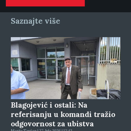
Saznajte više
Blagojević i ostali: Na
referisanju u komandi tražio
odgovornost za ubistva
Marija Taušan | 27. Jula 2026 | 12:43