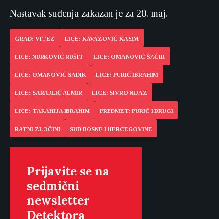
Nastavak suđenja zakazan je za 20. maj.
GRAD: VITEZ
LICE: KAVAZOVIĆ KASIM
LICE: NURKOVIĆ RUŠIT
LICE: OMANOVIĆ ŠAĆIR
LICE: OMANOVIĆ SADIK
LICE: PURIĆ IBRAHIM
LICE: SARAJLIĆ ALMIR
LICE: SIVRO NIJAZ
LICE: TARAHIJA IBRAHIM
PREDMET: PURIĆ I DRUGI
RATNI ZLOČINI
SUD BOSNE I HERCEGOVINE
Prijavite se na
sedmični
newsletter
Detektora