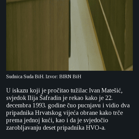
Sudnica Suda BiH. Izvor: BIRN BiH
U iskazu koji je pročitao tužilac Ivan Matešić,
svjedok Ilija Šafradin je rekao kako je 22.
decembra 1993. godine čuo pucnjavu i vidio dva
pripadnika Hrvatskog vijeća obrane kako trče
prema jednoj kući, kao i da je svjedočio
zarobljavanju deset pripadnika HVO-a.