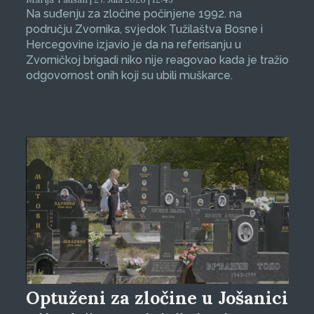
Na suđenju za zločine počinjene 1992. na
području Zvornika, svjedok Tužilaštva Bosne i
Hercegovine izjavio je da na referisanju u
Zvorničkoj brigadi niko nije reagovao kada je tražio
odgovornost onih koji su ubili muškarce.
Optuženi za zločine u Jošanici