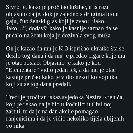
Sivro je, kako je pročitao tužilac, u istrazi
objasnio da je, dok je zajedno s drugima bio u
gaju, čuo ženski glas koji je zvao: “Jako,
Jako…”, dodavši kako je kasnije saznao da se
pucalo na ženu koja je dozivala svog muža.
On je kazao da mu je K-3 ispričao ukratko šta se
desilo tog dana i da mu je predao cigare koje mu
je otac poslao. Objasnio je kako je kod
“Elementare” vidio jedan leš, a da mu je otac
kasnije pričao kako je vidio nekoliko vojnika
koji su se tog dana predali.
Treći je pročitan iskaz svjedoka Nezira Krehića,
koji je rekao da je bio u Počulici u Civilnoj
zaštiti, te da je na dan akcije pomagao
ranjenicima i da je vidio nekoliko tijela ubijenih
vojnika.