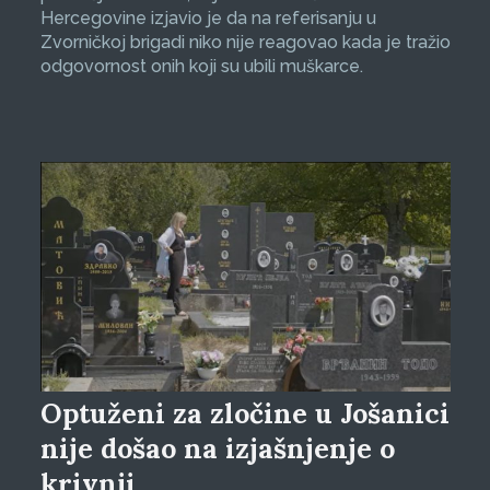
Hercegovine izjavio je da na referisanju u
Zvorničkoj brigadi niko nije reagovao kada je tražio
odgovornost onih koji su ubili muškarce.
Optuženi za zločine u Jošanici
nije došao na izjašnjenje o
krivnji