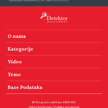
Elmedina Šabanović | 20. Jula 2026 | 14:22
O nama
Kategorije
Video
Teme
Baze Podataka
© Sva prava zadržana BIRN BiH.
Uslovi korišćenja
|
Politika privatnosti