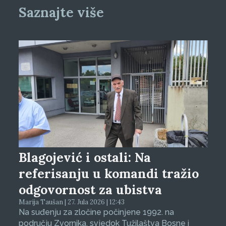
Saznajte više
Blagojević i ostali: Na
referisanju u komandi tražio
odgovornost za ubistva
Marija Taušan | 27. Jula 2026 | 12:43
Na suđenju za zločine počinjene 1992. na
području Zvornika, svjedok Tužilaštva Bosne i