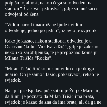
potpišu lojalnost, nakon čega su odvedeni na
stadion “Bratstva i jedinstva”, gdje su muškarci
odvojeni od žena.
“Vidim narod i naoružane ljude i vidim
odvođenje, jedno po jedno”, izjavio je svjedok.
Kako je kazao, nakon stadiona, odveden je u
Osnovnu školu “Vuk Karadžić”, gdje je zatekao
nekoliko zarobljenika, te je prepoznao komšiju
Milana Trišića “Roćka”.
“Milan Trišić Roćko, nisam vidio da je ikoga
udario. On je samo ulazio, pokazivao”, rekao je
svjedok.
Na upit predsjedavajuće sutkinje Željke Marenić,
da li mu je poznato da Milan Trišić ima brata,
svjedok je kazao da zna da ima brata, ali da ga ne