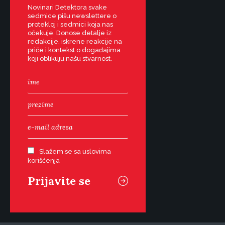
Novinari Detektora svake
sedmice pišu newslettere o
protekloj i sedmici koja nas
očekuje. Donose detalje iz
redakcije, iskrene reakcije na
priče i kontekst o događajima
koji oblikuju našu stvarnost.
Slažem se sa uslovima
korišćenja