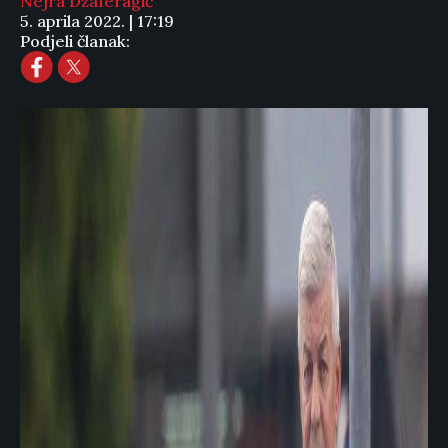
Nejra Džaferagić
5. aprila 2022. | 17:19
Podjeli članak: