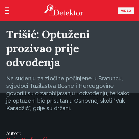
VIDEO
Trišić: Optuženi
prozivao prije
odvođenja
Na suđenju za zločine počinjene u Bratuncu,
svjedoci Tužilaštva Bosne i Hercegovine
govorili su o zarobljavanju i odvođenju, te kako
je optuženi bio prisutan u Osnovnoj školi “Vuk
Karadžić”, gdje su držani.
Autor: