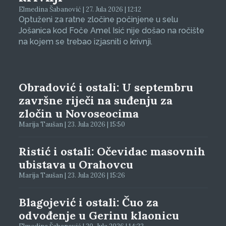
Elmedina Šabanović | 27. Jula 2026 | 12:12
Optuženi za ratne zločine počinjene u selu
Jošanica kod Foče Amel Isić nije došao na ročište
na kojem se trebao izjasniti o krivnji.
Obradović i ostali: U septembru
završne riječi na suđenju za
zločin u Novoseocima
Marija Taušan | 23. Jula 2026 | 15:50
Ristić i ostali: Očevidac masovnih
ubistava u Orahovcu
Marija Taušan | 23. Jula 2026 | 15:26
Blagojević i ostali: Čuo za
odvođenje u Gerinu klaonicu