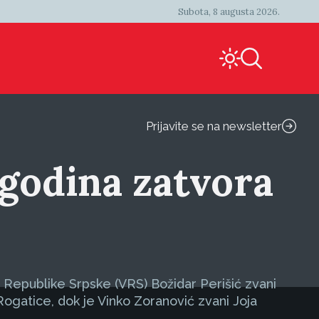
Subota, 8 augusta 2026.
Prijavite se na newsletter
 godina zatvora
 Republike Srpske (VRS) Božidar Perišić zvani
ogatice, dok je Vinko Zoranović zvani Joja