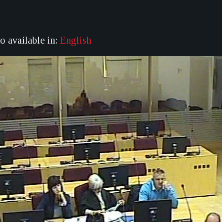
so available in:
English