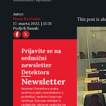
Autor:
Haris Rovčanin
This post is al
17. marta 2022. | 15:31
Podjeli članak:
Prijavite se na
sedmični
newsletter
Detektora
Newsletter
Novinari Detektora svake
sedmice pišu newslettere o
protekloj i sedmici koja nas
očekuje. Donose detalje iz
redakcije, iskrene reakcije na