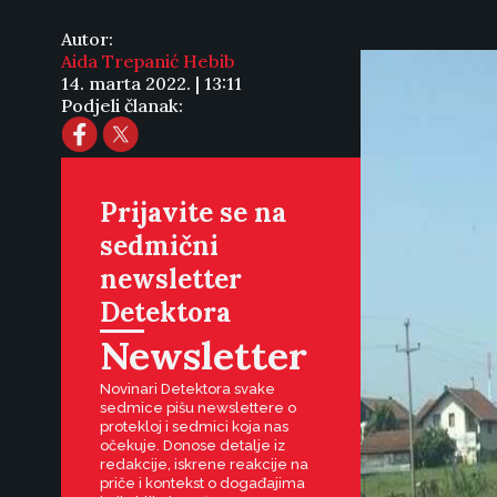
Autor:
Aida Trepanić Hebib
14. marta 2022. | 13:11
Podjeli članak:
Prijavite se na
sedmični
newsletter
Detektora
Newsletter
Novinari Detektora svake
sedmice pišu newslettere o
protekloj i sedmici koja nas
očekuje. Donose detalje iz
redakcije, iskrene reakcije na
priče i kontekst o događajima