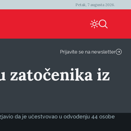
Petak, 7 augusta 2026.
Prijavite se na newsletter
 zatočenika iz
izjavio da je učestvovao u odvođenju 44 osobe