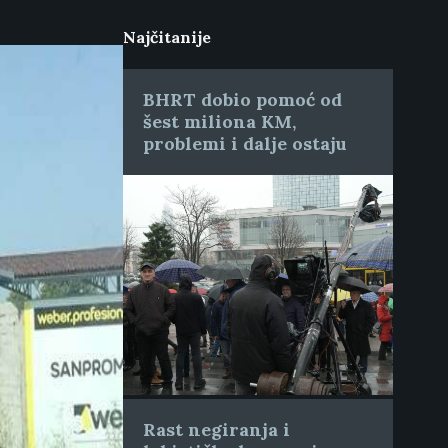
Najčitanije
BHRT dobio pomoć od
šest miliona KM,
problemi i dalje ostaju
Rast negiranja i