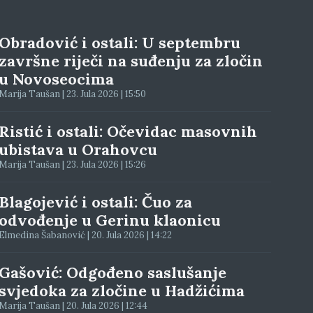
Obradović i ostali: U septembru
završne riječi na suđenju za zločin
u Novoseocima
Marija Taušan | 23. Jula 2026 | 15:50
Ristić i ostali: Očevidac masovnih
ubistava u Orahovcu
Marija Taušan | 23. Jula 2026 | 15:26
Blagojević i ostali: Čuo za
odvođenje u Gerinu klaonicu
Elmedina Šabanović | 20. Jula 2026 | 14:22
Gašović: Odgođeno saslušanje
svjedoka za zločine u Hadžićima
Marija Taušan | 20. Jula 2026 | 12:44