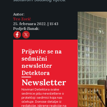
Autor:
Teo Zorić
25. februara 2022. | 11:43
Podjeli članak:
Prijavite se na
sedmični
newsletter
Detektora
Newsletter
Novinari Detektora svake
sedmice pišu newslettere o
protekloj i sedmici koja nas
očekuje. Donose detalje iz
redakcije, iskrene reakcije na