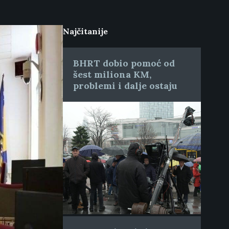
Najčitanije
BHRT dobio pomoć od
šest miliona KM,
problemi i dalje ostaju