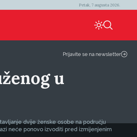
Petak, 7 augusta 2026.
Prijavite se na newsletter
uženog u
tavljanje dvije ženske osobe na području
azi neće ponovo izvoditi pred izmijenjenim