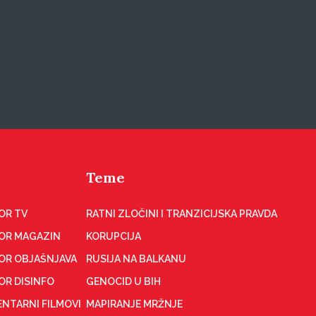
Teme
OR TV
RATNI ZLOČINI I TRANZICIJSKA PRAVDA
OR MAGAZIN
KORUPCIJA
OR OBJAŠNJAVA
RUSIJA NA BALKANU
OR DISINFO
GENOCID U BIH
NTARNI FILMOVI
MAPIRANJE MRŽNJE