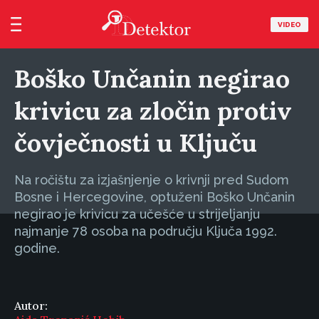
VIDEO
Boško Unčanin negirao
krivicu za zločin protiv
čovječnosti u Ključu
Na ročištu za izjašnjenje o krivnji pred Sudom
Bosne i Hercegovine, optuženi Boško Unčanin
negirao je krivicu za učešće u strijeljanju
najmanje 78 osoba na području Ključa 1992.
godine.
Autor: