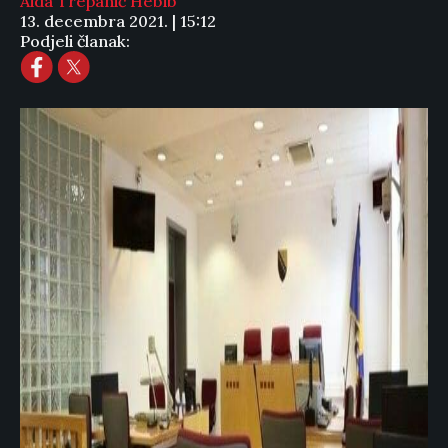
Aida Trepanić Hebib
13. decembra 2021. | 15:12
Podjeli članak: