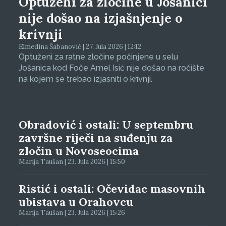
Optuženi za zločine u Jošanici
nije došao na izjašnjenje o
krivnji
Elmedina Šabanović | 27. Jula 2026 | 12:12
Optuženi za ratne zločine počinjene u selu
Jošanica kod Foče Amel Isić nije došao na ročište
na kojem se trebao izjasniti o krivnji.
Obradović i ostali: U septembru
završne riječi na suđenju za
zločin u Novoseocima
Marija Taušan | 23. Jula 2026 | 15:50
Ristić i ostali: Očevidac masovnih
ubistava u Orahovcu
Marija Taušan | 23. Jula 2026 | 15:26