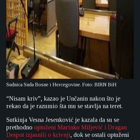
Sudnica Suda Bosne i Hercegovine. Foto: BIRN BiH
“Nisam kriv”, kazao je Unčanin nakon što je
rekao da je razumio šta mu se stavlja na teret.
Sutkinja Vesna Jesenković je kazala da su se
prethodno
optuženi Marinko Miljević i Dragan
Despot izjasnili o krivnji
, dok se ostali optuženi