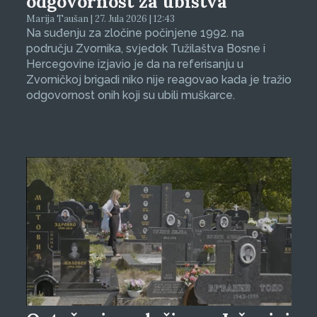
odgovornost za ubistva
Marija Taušan | 27. Jula 2026 | 12:43
Na suđenju za zločine počinjene 1992. na
području Zvornika, svjedok Tužilaštva Bosne i
Hercegovine izjavio je da na referisanju u
Zvorničkoj brigadi niko nije reagovao kada je tražio
odgovornost onih koji su ubili muškarce.