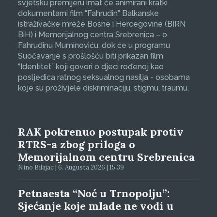
svjetsku premijeru imat će animirani kratki
dokumentarni film “Fahrudin” Balkanske
istraživačke mreže Bosne i Hercegovine (BIRN
BiH) i Memorijalnog centra Srebrenica – o
Fahrudinu Muminoviću, dok će u programu
Suočavanje s prošlošću biti prikazan film
“Identitet” koji govori o djeci rođenoj kao
posljedica ratnog seksualnog nasilja - osobama
koje su proživjele diskriminaciju, stigmu, traumu.
RAK pokrenuo postupak protiv
RTRS-a zbog priloga o
Memorijalnom centru Srebrenica
Nino Bilajac | 6. Augusta 2026 | 15:39
Petnaesta “Noć u Trnopolju”:
Sjećanje koje mlade ne vodi u