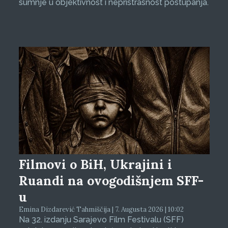
sumnje u objektivnost i nepristrasnost postupanja.
Filmovi o BiH, Ukrajini i
Ruandi na ovogodišnjem SFF-
u
Emina Dizdarević Tahmiščija | 7. Augusta 2026 | 10:02
Na 32. izdanju Sarajevo Film Festivalu (SFF)