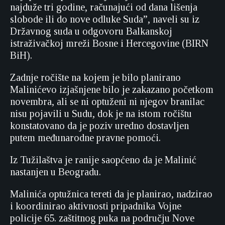
najduže tri godine, računajući od dana lišenja
slobode ili do nove odluke Suda”, naveli su iz
Državnog suda u odgovoru Balkanskoj
istraživačkoj mreži Bosne i Hercegovine (BIRN
BiH).
Zadnje ročište na kojem je bilo planirano
Malinićevo izjašnjene bilo je zakazano početkom
novembra, ali se ni optuženi ni njegov branilac
nisu pojavili u Sudu, dok je na istom ročištu
konstatovano da je poziv uredno dostavljen
putem međunarodne pravne pomoći.
Iz Tužilaštva je ranije saopćeno da je Malinić
nastanjen u Beogradu.
Malinića optužnica tereti da je planirao, nadzirao
i koordinirao aktivnosti pripadnika Vojne
policije 65. zaštitnog puka na području Nove