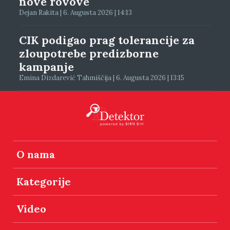
nove rovove
Dejan Rakita | 6. Augusta 2026 | 14:13
CIK podigao prag tolerancije za
zloupotrebe predizborne
kampanje
Emina Dizdarević Tahmiščija | 6. Augusta 2026 | 13:15
O nama
Kategorije
Video