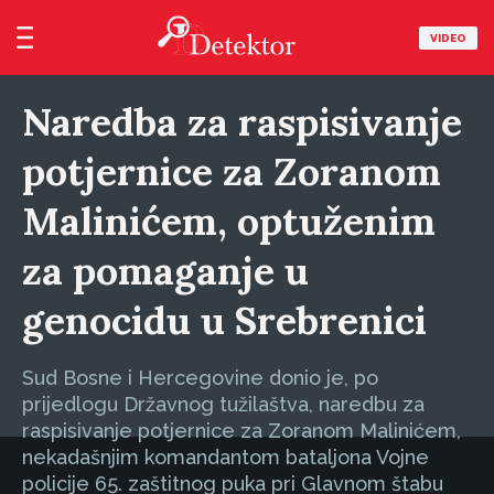
VIDEO
Naredba za raspisivanje
potjernice za Zoranom
Malinićem, optuženim
za pomaganje u
genocidu u Srebrenici
Sud Bosne i Hercegovine donio je, po
prijedlogu Državnog tužilaštva, naredbu za
raspisivanje potjernice za Zoranom Malinićem,
nekadašnjim komandantom bataljona Vojne
policije 65. zaštitnog puka pri Glavnom štabu