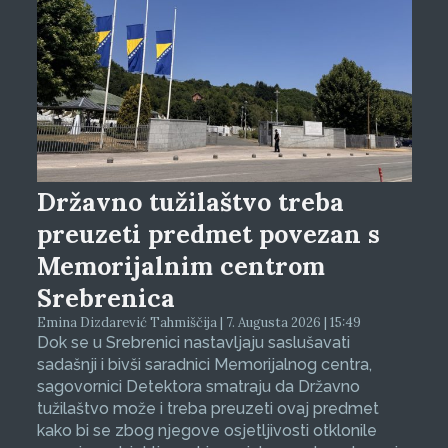
Državno tužilaštvo treba
preuzeti predmet povezan s
Memorijalnim centrom
Srebrenica
Emina Dizdarević Tahmiščija | 7. Augusta 2026 | 15:49
Dok se u Srebrenici nastavljaju saslušavati
sadašnji i bivši saradnici Memorijalnog centra,
sagovornici Detektora smatraju da Državno
tužilaštvo može i treba preuzeti ovaj predmet
kako bi se zbog njegove osjetljivosti otklonile