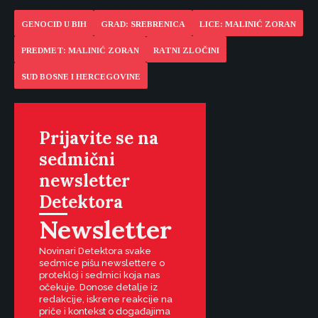
GENOCID U BIH
GRAD: SREBRENICA
LICE: MALINIĆ ZORAN
PREDMET: MALINIĆ ZORAN
RATNI ZLOČINI
SUD BOSNE I HERCEGOVINE
Prijavite se na
sedmični
newsletter
Detektora
Newsletter
Novinari Detektora svake
sedmice pišu newslettere o
protekloj i sedmici koja nas
očekuje. Donose detalje iz
redakcije, iskrene reakcije na
priče i kontekst o događajima