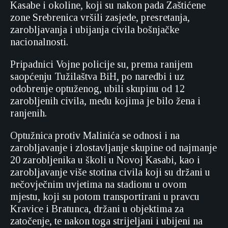
Kasabe i okoline, koji su nakon pada Zaštićene
zone Srebrenica vršili zasjede, presretanja,
zarobljavanja i ubijanja civila bošnjačke
nacionalnosti.
Pripadnici Vojne policije su, prema ranijem
saopćenju Tužilaštva BiH, po naredbi i uz
odobrenje optuženog, ubili skupinu od 12
zarobljenih civila, među kojima je bilo žena i
ranjenih.
Optužnica protiv Malinića se odnosi i na
zarobljavanje i zlostavljanje skupine od najmanje
20 zarobljenika u školi u Novoj Kasabi, kao i
zarobljavanje više stotina civila koji su držani u
nečovječnim uvjetima na stadionu u ovom
mjestu, koji su potom transportirani u pravcu
Kravice i Bratunca, držani u objektima za
zatočenje, te nakon toga strijeljani i ubijeni na