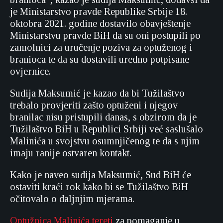
je Ministarstvo pravde Republike Srbije 18.
oktobra 2021. godine dostavilo obavještenje
Ministarstvu pravde BiH da su oni postupili po
zamolnici za uručenje poziva za optuženog i
branioca te da su dostavili uredno potpisane
ovjernice.
Sudija Maksumić je kazao da bi Tužilaštvo
trebalo provjeriti zašto optuženi i njegov
branilac nisu pristupili danas, s obzirom da je
Tužilaštvo BiH u Republici Srbiji već saslušalo
Malinića u svojstvu osumnjičenog te da s njim
imaju ranije ostvaren kontakt.
Kako je naveo sudija Maksumić, Sud BiH će
ostaviti kraći rok kako bi se Tužilaštvo BiH
očitovalo o daljnjim mjerama.
Optužnica Malinića tereti
za pomaganje u