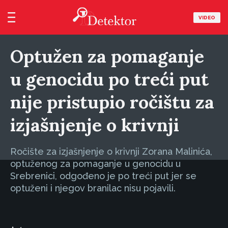
VIDEO
Optužen za pomaganje
u genocidu po treći put
nije pristupio ročištu za
izjašnjenje o krivnji
Ročište za izjašnjenje o krivnji Zorana Malinića,
optuženog za pomaganje u genocidu u
Srebrenici, odgođeno je po treći put jer se
optuženi i njegov branilac nisu pojavili.