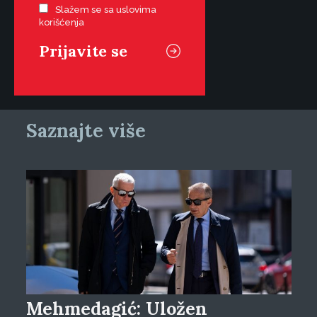
Slažem se sa uslovima
korišćenja
Saznajte više
Mehmedagić: Uložen