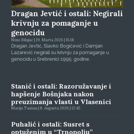
Dragan Jevtić i ostali: Negirali
krivnju za pomaganje u
genocidu
Nino Bilajac | 19. Marta 2026 | 15:18
Dragan Jevtić, Slavko Bogičević i Damjan
Lazarević negirali su krivnju za pomaganje u
genocidu u Srebrenici 1995. godine.
Stanić i ostali: Razoružavanje i
hapšenje Bošnjaka nakon
preuzimanja vlasti u Vlasenici
Marija Taušan | 8. Augusta 2026 | 12:45
Puhalić i ostali: Susret s
optuženim u “Trnopolju”