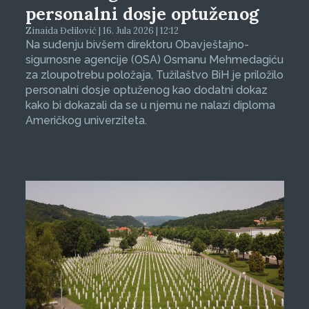
personalni dosje optuženog
Zinaida Đelilović | 16. Jula 2026 | 12:12
Na suđenju bivšem direktoru Obavještajno-
sigurnosne agencije (OSA) Osmanu Mehmedagiću
za zloupotrebu položaja, Tužilaštvo BiH je priložilo
personalni dosje optuženog kao dodatni dokaz
kako bi dokazali da se u njemu ne nalazi diploma
Američkog univerziteta.