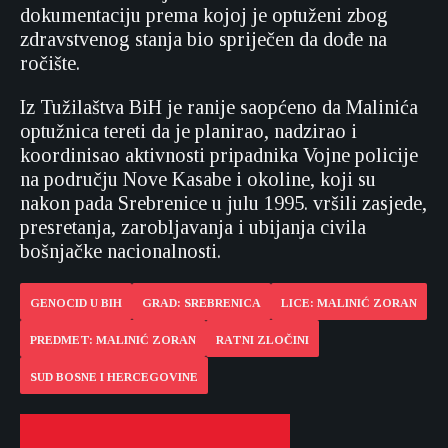
dokumentaciju prema kojoj je optuženi zbog
zdravstvenog stanja bio spriječen da dođe na
ročište.
Iz Tužilaštva BiH je ranije saopćeno da Malinića
optužnica tereti da je planirao, nadzirao i
koordinisao aktivnosti pripadnika Vojne policije
na području Nove Kasabe i okoline, koji su
nakon pada Srebrenice u julu 1995. vršili zasjede,
presretanja, zarobljavanja i ubijanja civila
bošnjačke nacionalnosti.
GENOCID U BIH
GRAD: SREBRENICA
LICE: MALINIĆ ZORAN
PREDMET: MALINIĆ ZORAN
RATNI ZLOČINI
SUD BOSNE I HERCEGOVINE