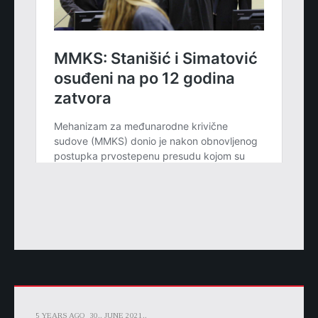
5 YEARS AGO
30.. JUNE 2021..