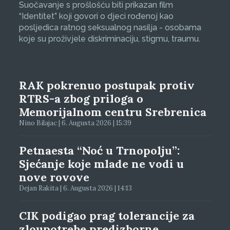
Suočavanje s prošlošću biti prikazan film
“Identitet” koji govori o djeci rođenoj kao
posljedica ratnog seksualnog nasilja - osobama
koje su proživjele diskriminaciju, stigmu, traumu.
RAK pokrenuo postupak protiv
RTRS-a zbog priloga o
Memorijalnom centru Srebrenica
Nino Bilajac | 6. Augusta 2026 | 15:39
Petnaesta “Noć u Trnopolju”:
Sjećanje koje mlade ne vodi u
nove rovove
Dejan Rakita | 6. Augusta 2026 | 14:13
CIK podigao prag tolerancije za
zloupotrebe predizborne