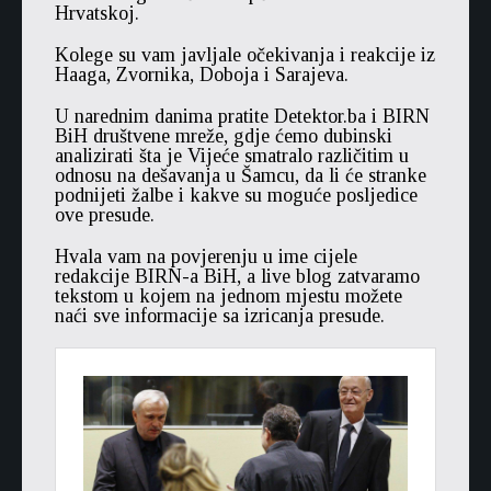
Hrvatskoj.
Kolege su vam javljale očekivanja i reakcije iz
Haaga, Zvornika, Doboja i Sarajeva.
U narednim danima pratite Detektor.ba i BIRN
BiH društvene mreže, gdje ćemo dubinski
analizirati šta je Vijeće smatralo različitim u
odnosu na dešavanja u Šamcu, da li će stranke
podnijeti žalbe i kakve su moguće posljedice
ove presude.
Hvala vam na povjerenju u ime cijele
redakcije BIRN-a BiH, a live blog zatvaramo
tekstom u kojem na jednom mjestu možete
naći sve informacije sa izricanja presude.