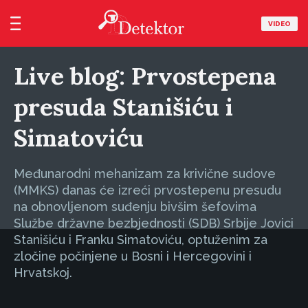
VIDEO
Live blog: Prvostepena
presuda Stanišiću i
Simatoviću
Međunarodni mehanizam za krivične sudove
(MMKS) danas će izreći prvostepenu presudu
na obnovljenom suđenju bivšim šefovima
Službe državne bezbjednosti (SDB) Srbije Jovici
Stanišiću i Franku Simatoviću, optuženim za
zločine počinjene u Bosni i Hercegovini i
Hrvatskoj.