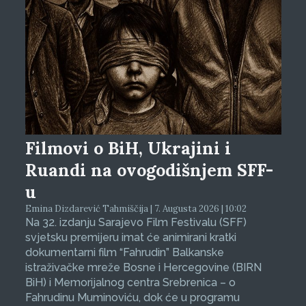
Filmovi o BiH, Ukrajini i
Ruandi na ovogodišnjem SFF-
u
Emina Dizdarević Tahmiščija | 7. Augusta 2026 | 10:02
Na 32. izdanju Sarajevo Film Festivalu (SFF)
svjetsku premijeru imat će animirani kratki
dokumentarni film “Fahrudin” Balkanske
istraživačke mreže Bosne i Hercegovine (BIRN
BiH) i Memorijalnog centra Srebrenica – o
Fahrudinu Muminoviću, dok će u programu