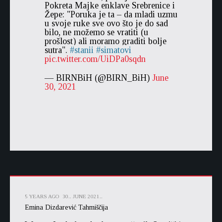
Pokreta Majke enklave Srebrenice i
Žepe: "Poruka je ta – da mladi uzmu
u svoje ruke sve ovo što je do sad
bilo, ne možemo se vratiti (u
prošlost) ali moramo graditi bolje
sutra".
stanii
simatovi
pic.twitter.com/UiDPa0sqdn
— BIRNBiH (@BIRN_BiH)
June
30, 2021
5 YEARS AGO
30.. JUNE 2021..
Emina Dizdarević Tahmiščija