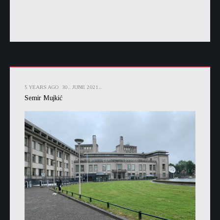
5 YEARS AGO
30.. JUNE 2021..
Semir Mujkić