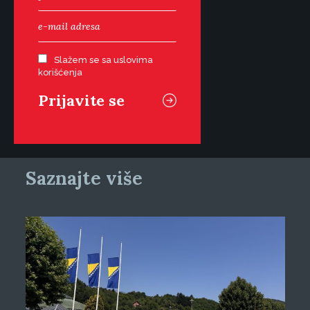
Slažem se sa uslovima
korišćenja
Saznajte više