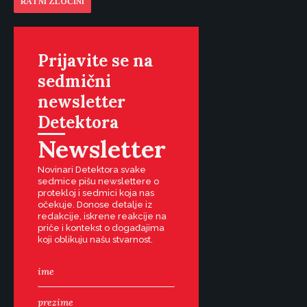
RATNI ZLOČINI
Prijavite se na
sedmični
newsletter
Detektora
Newsletter
Novinari Detektora svake
sedmice pišu newslettere o
protekloj i sedmici koja nas
očekuje. Donose detalje iz
redakcije, iskrene reakcije na
priče i kontekst o događajima
koji oblikuju našu stvarnost.