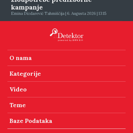
kampanje
Emina Dizdarević Tahmiščija | 6. Augusta 2026 | 13:15
O nama
Kategorije
Video
Teme
Baze Podataka