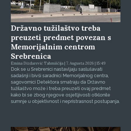
Državno tužilaštvo treba
preuzeti predmet povezan s
Memorijalnim centrom
Srebrenica
Emina Dizdarević Tahmiščija | 7. Augusta 2026 | 15:49
Dok se u Srebrenici nastavljaju saslušavati
sadašnji i bivši saradnici Memorijalnog centra,
sagovornici Detektora smatraju da Državno
tužilaštvo može i treba preuzeti ovaj predmet
kako bi se zbog njegove osjetljivosti otklonile
sumnje u objektivnost i nepristrasnost postupanja.