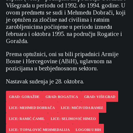
Višegrada u periodu od 1992. do 1994. godine. U
ovom predmetu se sudi i Mehmedu Dobrači, koji
je optužen za zločine nad civilima i ratnim
zarobljenicima počinjene u periodu između
februara i oktobra 1995. na području Rogatice i
Goražda.
Prema optužnici, oni su bili pripadnici Armije
Bosne i Hercegovine (ABiH), uglavnom na
pozicijama u bezbjednosnom sektoru.
Nastavak suđenja je 28. oktobra.
GRAD: GORAŽDE
GRAD: ROGATICA
GRAD: VIŠEGRAD
LICE: MEHMED DOBRAČA
LICE: MIĆIVODA RAMIZ
LICE: RAMIĆ ĆAMIL
LICE: SELIMOVIĆ HIMZO
LICE: TOPALOVIĆ MEHMEDALIJA
LOGORI U BIH