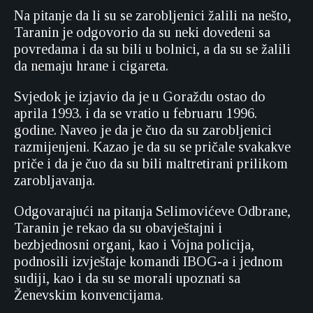
Na pitanje da li su se zarobljenici žalili na nešto,
Taranin je odgovorio da su neki dovedeni sa
povredama i da su bili u bolnici, a da su se žalili
da nemaju hrane i cigareta.
Svjedok je izjavio da je u Goraždu ostao do
aprila 1993. i da se vratio u februaru 1996.
godine. Naveo je da je čuo da su zarobljenici
razmijenjeni. Kazao je da su se pričale svakakve
priče i da je čuo da su bili maltretirani prilikom
zarobljavanja.
Odgovarajući na pitanja Selimovićeve Odbrane,
Taranin je rekao da su obavještajni i
bezbjednosni organi, kao i Vojna policija,
podnosili izvještaje komandi IBOG-a i jednom
sudiji, kao i da su se morali upoznati sa
Ženevskim konvencijama.