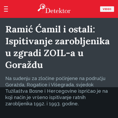
VIDEO
Ramić Ćamil i ostali:
Ispitivanje zarobljenika
u zgradi ZOIL-a u
Goraždu
Na suđenju za zločine počinjene na području
Goražda, Rogatice i Višegrada, svjedok
Tužilaštva Bosne i Hercegovine ispričao je na
koji način je vršeno ispitivanje ratnih
zarobljenika 1992. i 1993. godine.