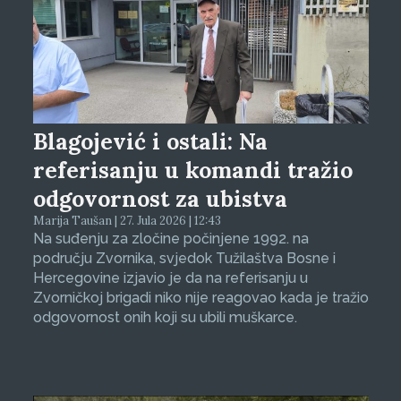
Blagojević i ostali: Na
referisanju u komandi tražio
odgovornost za ubistva
Marija Taušan | 27. Jula 2026 | 12:43
Na suđenju za zločine počinjene 1992. na
području Zvornika, svjedok Tužilaštva Bosne i
Hercegovine izjavio je da na referisanju u
Zvorničkoj brigadi niko nije reagovao kada je tražio
odgovornost onih koji su ubili muškarce.