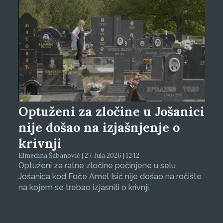
Optuženi za zločine u Jošanici
nije došao na izjašnjenje o
krivnji
Elmedina Šabanović | 27. Jula 2026 | 12:12
Optuženi za ratne zločine počinjene u selu
Jošanica kod Foče Amel Isić nije došao na ročište
na kojem se trebao izjasniti o krivnji.