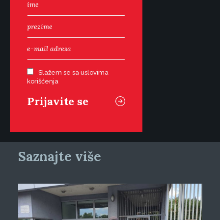
Slažem se sa uslovima
korišćenja
Saznajte više