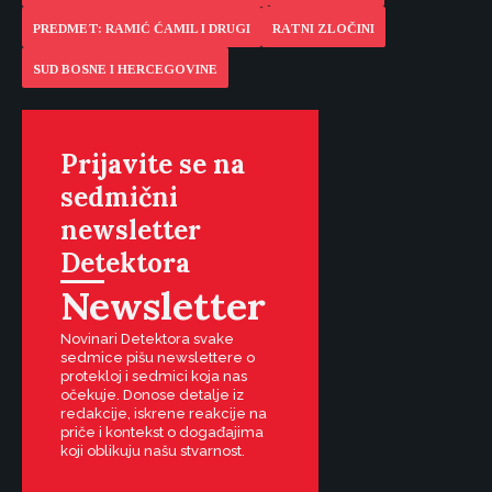
PREDMET: RAMIĆ ĆAMIL I DRUGI
RATNI ZLOČINI
SUD BOSNE I HERCEGOVINE
Prijavite se na
sedmični
newsletter
Detektora
Newsletter
Novinari Detektora svake
sedmice pišu newslettere o
protekloj i sedmici koja nas
očekuje. Donose detalje iz
redakcije, iskrene reakcije na
priče i kontekst o događajima
koji oblikuju našu stvarnost.