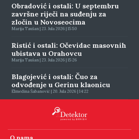
Obradović i ostali: U septembru
završne riječi na suđenju za
zločin u Novoseocima
Marija Taušan | 23. Jula 2026 | 15:50
Ristić i ostali: Očevidac masovnih
ubistava u Orahovcu
Marija Taušan | 23. Jula 2026 | 15:26
Blagojević i ostali: Čuo za
odvođenje u Gerinu klaonicu
Elmedina Šabanović | 20. Jula 2026 | 14:22
O nama