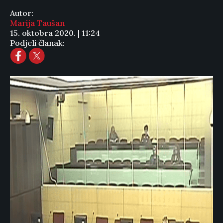
Autor:
Marija Taušan
15. oktobra 2020. | 11:24
Podjeli članak: