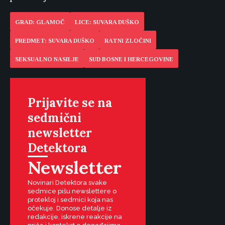
GRAD: GLAMOČ
LICE: SUVARA DUŠKO
PREDMET: SUVARA DUŠKO
RATNI ZLOČINI
SEKSUALNO NASILJE
SUD BOSNE I HERCEGOVINE
Prijavite se na
sedmični
newsletter
Detektora
Newsletter
Novinari Detektora svake
sedmice pišu newslettere o
protekloj i sedmici koja nas
očekuje. Donose detalje iz
redakcije, iskrene reakcije na