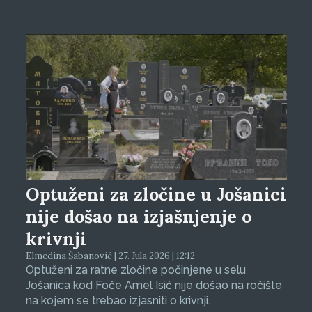
Optuženi za zločine u Jošanici
nije došao na izjašnjenje o
krivnji
Elmedina Šabanović | 27. Jula 2026 | 12:12
Optuženi za ratne zločine počinjene u selu
Jošanica kod Foče Amel Isić nije došao na ročište
na kojem se trebao izjasniti o krivnji.