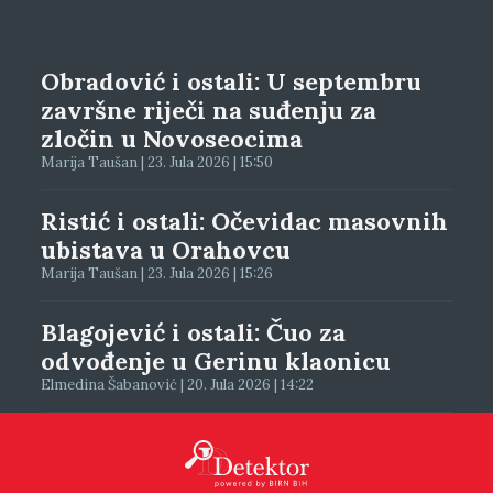
Obradović i ostali: U septembru
završne riječi na suđenju za
zločin u Novoseocima
Marija Taušan | 23. Jula 2026 | 15:50
Ristić i ostali: Očevidac masovnih
ubistava u Orahovcu
Marija Taušan | 23. Jula 2026 | 15:26
Blagojević i ostali: Čuo za
odvođenje u Gerinu klaonicu
Elmedina Šabanović | 20. Jula 2026 | 14:22