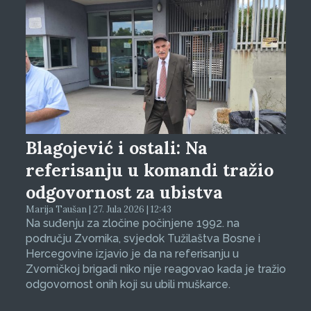
Blagojević i ostali: Na
referisanju u komandi tražio
odgovornost za ubistva
Marija Taušan | 27. Jula 2026 | 12:43
Na suđenju za zločine počinjene 1992. na
području Zvornika, svjedok Tužilaštva Bosne i
Hercegovine izjavio je da na referisanju u
Zvorničkoj brigadi niko nije reagovao kada je tražio
odgovornost onih koji su ubili muškarce.