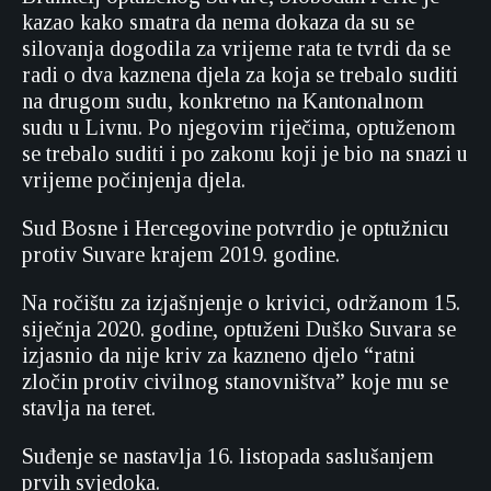
kazao kako smatra da nema dokaza da su se
silovanja dogodila za vrijeme rata te tvrdi da se
radi o dva kaznena djela za koja se trebalo suditi
na drugom sudu, konkretno na Kantonalnom
sudu u Livnu. Po njegovim riječima, optuženom
se trebalo suditi i po zakonu koji je bio na snazi u
vrijeme počinjenja djela.
Sud Bosne i Hercegovine potvrdio je optužnicu
protiv Suvare krajem 2019. godine.
Na ročištu za izjašnjenje o krivici, održanom 15.
siječnja 2020. godine, optuženi Duško Suvara se
izjasnio da nije kriv za kazneno djelo “ratni
zločin protiv civilnog stanovništva” koje mu se
stavlja na teret.
Suđenje se nastavlja 16. listopada saslušanjem
prvih svjedoka.