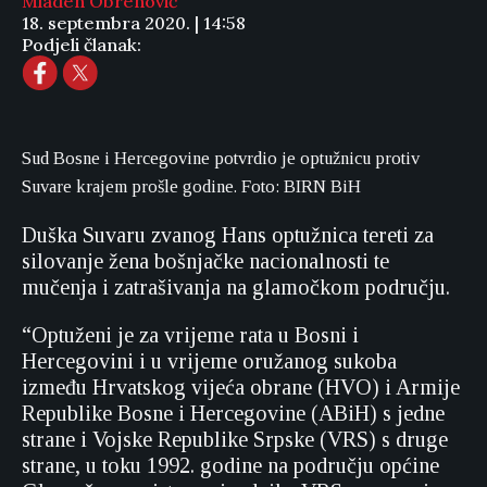
Mladen Obrenović
18. septembra 2020. | 14:58
Podjeli članak:
Sud Bosne i Hercegovine potvrdio je optužnicu protiv
Suvare krajem prošle godine. Foto: BIRN BiH
Duška Suvaru zvanog Hans optužnica tereti za
silovanje žena bošnjačke nacionalnosti te
mučenja i zatrašivanja na glamočkom području.
“Optuženi je za vrijeme rata u Bosni i
Hercegovini i u vrijeme oružanog sukoba
između Hrvatskog vijeća obrane (HVO) i Armije
Republike Bosne i Hercegovine (ABiH) s jedne
strane i Vojske Republike Srpske (VRS) s druge
strane, u toku 1992. godine na području općine