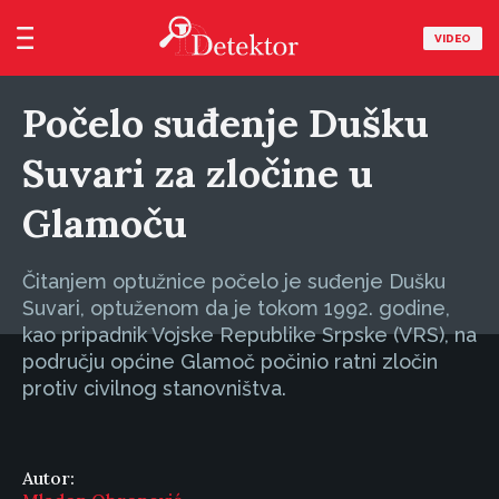
VIDEO
Počelo suđenje Dušku
Suvari za zločine u
Glamoču
Čitanjem optužnice počelo je suđenje Dušku
Suvari, optuženom da je tokom 1992. godine,
kao pripadnik Vojske Republike Srpske (VRS), na
području općine Glamoč počinio ratni zločin
protiv civilnog stanovništva.
Autor: