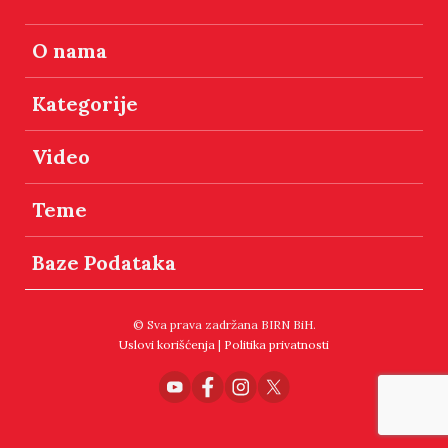
O nama
Kategorije
Video
Teme
Baze Podataka
© Sva prava zadržana BIRN BiH.
Uslovi korišćenja
|
Politika privatnosti