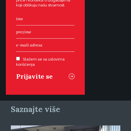
priče i kontekst o događajima
koji oblikuju našu stvarnost.
Slažem se sa uslovima
korišćenja
Saznajte više