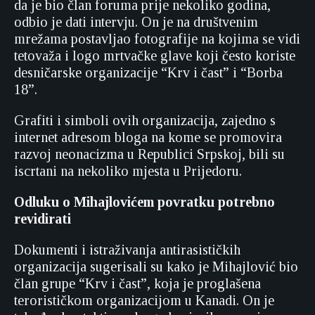
da je bio član foruma prije nekoliko godina,
odbio je dati intervju. On je na društvenim
mrežama postavljao fotografije na kojima se vidi
tetovaža i logo mrtvačke glave koji često koriste
desničarske organizacije “Krv i čast” i “Borba
18”.
Grafiti i simboli ovih organizacija, zajedno s
internet adresom bloga na kome se promovira
razvoj neonacizma u Republici Srpskoj, bili su
iscrtani na nekoliko mjesta u Prijedoru.
Odluku o Mihajlovićem povratku potrebno
revidirati
Dokumenti i istraživanja antirasističkih
organizacija sugerisali su kako je Mihajlović bio
član grupe “Krv i čast”, koja je proglašena
terorističkom organizacijom u Kanadi. On je