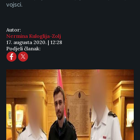
vojsci.
Autor:
Nermina Kuloglija-Zolj
17. augusta 2020. | 12:28
Podjeli članak: