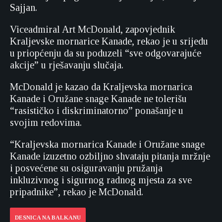
Sajjan.
Viceadmiral Art McDonald, zapovjednik
Kraljevske mornarice Kanade, rekao je u srijedu
u priopćenju da su poduzeli “sve odgovarajuće
akcije” u rješavanju slučaja.
McDonald je kazao da Kraljevska mornarica
Kanade i Oružane snage Kanade ne tolerišu
“rasističko i diskriminatorno” ponašanje u
svojim redovima.
“Kraljevska mornarica Kanade i Oružane snage
Kanade izuzetno ozbiljno shvataju pitanja mržnje
i posvećene su osiguravanju pružanja
inkluzivnog i sigurnog radnog mjesta za sve
pripadnike”, rekao je McDonald.
DESNICA NA BALKANU