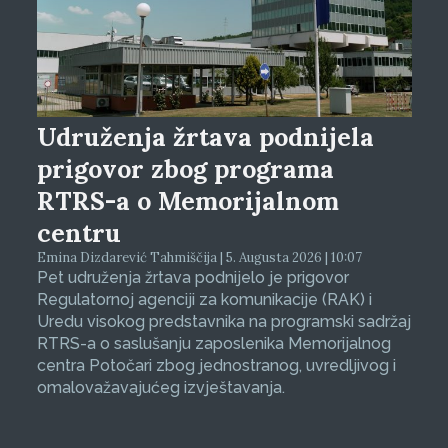
Udruženja žrtava podnijela
prigovor zbog programa
RTRS-a o Memorijalnom
centru
Emina Dizdarević Tahmiščija | 5. Augusta 2026 | 10:07
Pet udruženja žrtava podnijelo je prigovor
Regulatornoj agenciji za komunikacije (RAK) i
Uredu visokog predstavnika na programski sadržaj
RTRS-a o saslušanju zaposlenika Memorijalnog
centra Potočari zbog jednostranog, uvredljivog i
omalovažavajućeg izvještavanja.