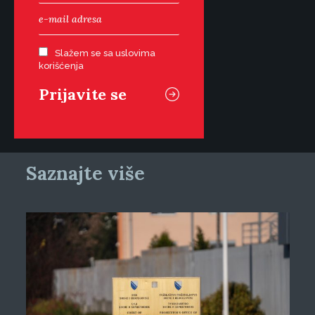
Slažem se sa uslovima
korišćenja
Saznajte više