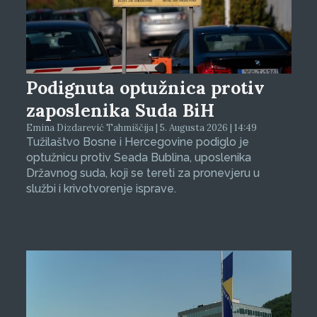
Podignuta optužnica protiv
zaposlenika Suda BiH
Emina Dizdarević Tahmiščija | 5. Augusta 2026 | 14:49
Tužilaštvo Bosne i Hercegovine podiglo je
optužnicu protiv Seada Bublina, uposlenika
Državnog suda, koji se tereti za pronevjeru u
službi i krivotvorenje isprave.