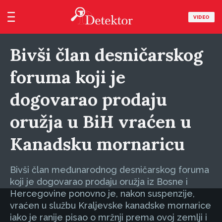
VIDEO
Bivši član desničarskog
foruma koji je
dogovarao prodaju
oružja u BiH vraćen u
Kanadsku mornaricu
Bivši član međunarodnog desničarskog foruma
koji je dogovarao prodaju oružja iz Bosne i
Hercegovine ponovno je, nakon suspenzije,
vraćen u službu Kraljevske kanadske mornarice
iako je ranije pisao o mržnji prema ovoj zemlji i