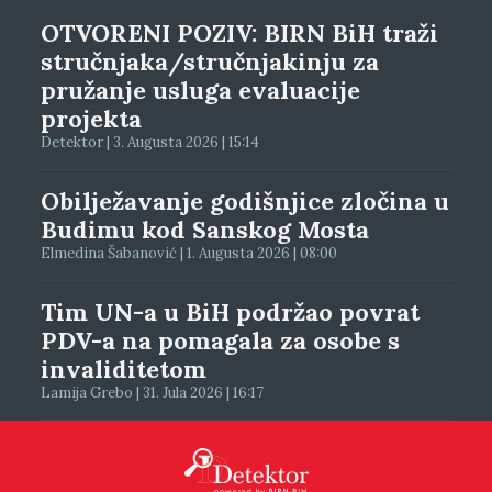
OTVORENI POZIV: BIRN BiH traži
stručnjaka/stručnjakinju za
pružanje usluga evaluacije
projekta
Detektor | 3. Augusta 2026 | 15:14
Obilježavanje godišnjice zločina u
Budimu kod Sanskog Mosta
Elmedina Šabanović | 1. Augusta 2026 | 08:00
Tim UN-a u BiH podržao povrat
PDV-a na pomagala za osobe s
invaliditetom
Lamija Grebo | 31. Jula 2026 | 16:17