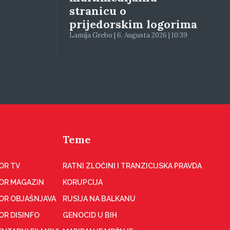
stranicu o
prijedorskim logorima
Lamija Grebo | 6. Augusta 2026 | 10:39
Teme
OR TV
RATNI ZLOČINI I TRANZICIJSKA PRAVDA
OR MAGAZIN
KORUPCIJA
OR OBJAŠNJAVA
RUSIJA NA BALKANU
OR DISINFO
GENOCID U BIH