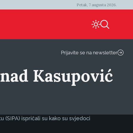
Petak, 7 augusta 2026.
Prijavite se na newsletter
Senad Kasupović
 (SIPA) ispričali su kako su svjedoci