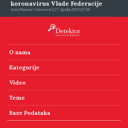
koronavirus Vlade Federacije
Azra Husarić Omerović | 27. Aprila 2020 | 17:16
O nama
Kategorije
Video
Teme
Baze Podataka