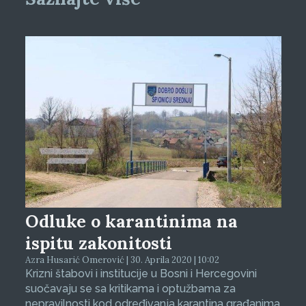
Odluke o karantinima na
ispitu zakonitosti
Azra Husarić Omerović | 30. Aprila 2020 | 10:02
Krizni štabovi i institucije u Bosni i Hercegovini
suočavaju se sa kritikama i optužbama za
nepravilnosti kod određivanja karantina građanima