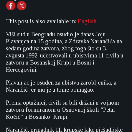
This post is also available in:
English
Viši sud u Beogradu osudio je danas Joju
Plavanjca na 15 godina, a Zdravka Narančića na
sedam godina zatvora, zbog toga što su 3.
avgusta 1992. učestvovali u ubistvima 11 civila u
zatvoru u Bosanskoj Krupi u Bosni i
Hercegovini.
Plavanjac je osuđen za ubistva zarobljenika, a
Narančić jer mu je u tome pomagao.
Prema optužnici, civili su bili držani u vojnom
zatvoru formiranom u Osnovnoj školi “Petar
Kočić” u Bosankoj Krupi.
Narančić, pripadnik 11. krupske lake pješadijske