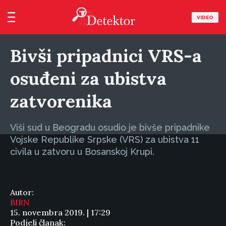
VIDEO
Bivši pripadnici VRS-a
osuđeni za ubistva
zatvorenika
Viši sud u Beogradu osudio je bivše pripadnike
Vojske Republike Srpske (VRS) za ubistva 11
civila u zatvoru u Bosanskoj Krupi.
Autor:
BIRN
15. novembra 2019. | 17:29
Podjeli članak: