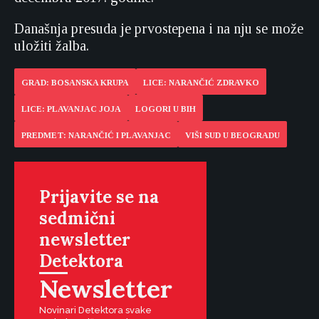
Današnja presuda je prvostepena i na nju se može
uložiti žalba.
GRAD: BOSANSKA KRUPA
LICE: NARANČIĆ ZDRAVKO
LICE: PLAVANJAC JOJA
LOGORI U BIH
PREDMET: NARANČIĆ I PLAVANJAC
VIŠI SUD U BEOGRADU
Prijavite se na
sedmični
newsletter
Detektora
Newsletter
Novinari Detektora svake