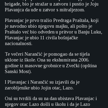
brigade, bio je stražar u zatvoru i pustio je Joju
Plavanjca da uđe u zatvor s mitraljezom.
Plavanjac je prvo tražio Predraga Praštala, koji
je navodno ubio njegovu majku, ali pošto je
Praštalo već bio odveden u pritvor u Banju Luku,
Plavanjac je ubio 11 civila bošnjačke
nacionalnosti.
Te večeri Narančić je pomogao da se tijela
uklone iz škole. Ona su ekshumirana 2006.
godine iz masovne grobnice u Zvečki (opština
Sanski Most).
I Plavanjac i Narančić su izjavili da je
zarobljenike ubio Jojin otac, Lazo.
Oni su tvrdili da su na dan ubistava Plavanjac i
njegov otac Lazo došli u školu i da je Lazo