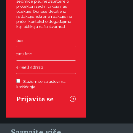
sedmice pišu newslettere o
protekloj i sedmici koja nas
očekuje. Donose detalje iz
redakcije, iskrene reakcije na
priče i kontekst o događajima
koji oblikuju našu stvarnost.
Slažem se sa uslovima
korišćenja
Saznajte više