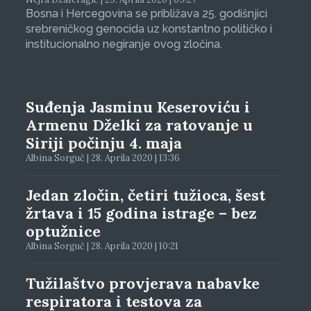
Bosna i Hercegovina se približava 25. godišnjici
srebreničkog genocida uz konstantno političko i
institucionalno negiranje ovog zločina.
Suđenja Jasminu Keseroviću i
Armenu Dželki za ratovanje u
Siriji počinju 4. maja
Albina Sorguč | 28. Aprila 2020 | 13:36
Jedan zločin, četiri tužioca, šest
žrtava i 15 godina istrage – bez
optužnice
Albina Sorguč | 28. Aprila 2020 | 10:21
Tužilaštvo provjerava nabavke
respiratora i testova za