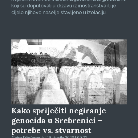
koji su doputovali u državu iz inostranstva ili je
cijelo njihovo naselje stavljeno u izolaciju.
Kako spriječiti negiranje
genocida u Srebrenici –
potrebe vs. stvarnost
Nejra Džaferagić | 29. Aprila 2020 | 09:27