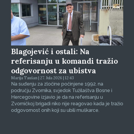
Blagojević i ostali: Na
referisanju u komandi tražio
odgovornost za ubistva
Marija Taušan | 27. Jula 2026 | 12:43
Na suđenju za zločine počinjene 1992. na
području Zvornika, svjedok Tužilaštva Bosne i
Hercegovine izjavio je da na referisanju u
Zvorničkoj brigadi niko nije reagovao kada je tražio
odgovornost onih koji su ubili muškarce.