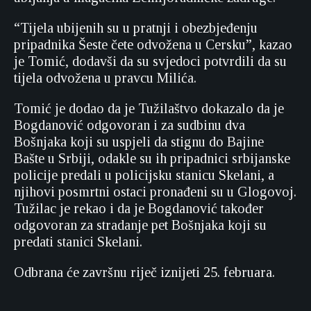
“Tijela ubijenih su u pratnji i obezbjeđenju
pripadnika Šeste čete odvožena u Cersku”, kazao
je Tomić, dodavši da su svjedoci potvrdili da su
tijela odvožena u pravcu Milića.
Tomić je dodao da je Tužilaštvo dokazalo da je
Bogdanović odgovoran i za sudbinu dva
Bošnjaka koji su uspjeli da stignu do Bajine
Bašte u Srbiji, odakle su ih pripadnici srbijanske
policije predali u policijsku stanicu Skelani, a
njihovi posmrtni ostaci pronađeni su u Glogovoj.
Tužilac je rekao i da je Bogdanović također
odgovoran za stradanje pet Bošnjaka koji su
predati stanici Skelani.
Odbrana će završnu riječ iznijeti 25. februara.