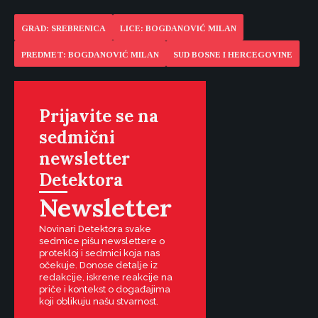
GRAD: SREBRENICA
LICE: BOGDANOVIĆ MILAN
PREDMET: BOGDANOVIĆ MILAN
SUD BOSNE I HERCEGOVINE
Prijavite se na
sedmični
newsletter
Detektora
Newsletter
Novinari Detektora svake
sedmice pišu newslettere o
protekloj i sedmici koja nas
očekuje. Donose detalje iz
redakcije, iskrene reakcije na
priče i kontekst o događajima
koji oblikuju našu stvarnost.