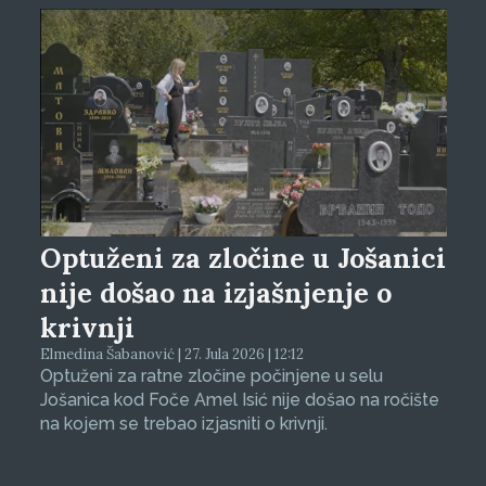
Optuženi za zločine u Jošanici
nije došao na izjašnjenje o
krivnji
Elmedina Šabanović | 27. Jula 2026 | 12:12
Optuženi za ratne zločine počinjene u selu
Jošanica kod Foče Amel Isić nije došao na ročište
na kojem se trebao izjasniti o krivnji.