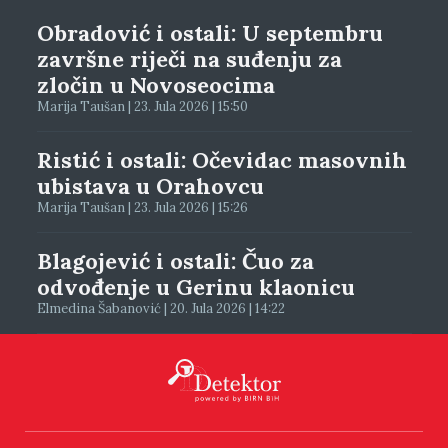
Obradović i ostali: U septembru
završne riječi na suđenju za
zločin u Novoseocima
Marija Taušan | 23. Jula 2026 | 15:50
Ristić i ostali: Očevidac masovnih
ubistava u Orahovcu
Marija Taušan | 23. Jula 2026 | 15:26
Blagojević i ostali: Čuo za
odvođenje u Gerinu klaonicu
Elmedina Šabanović | 20. Jula 2026 | 14:22