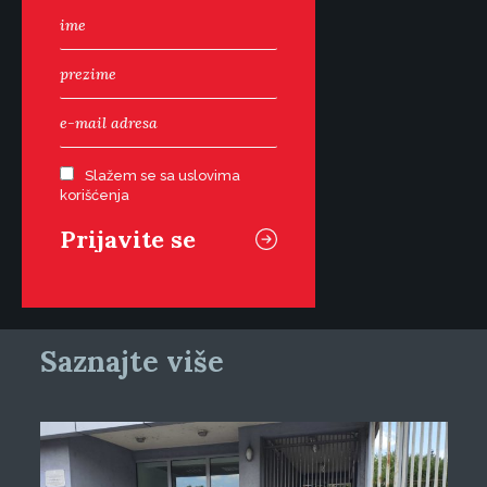
Slažem se sa uslovima
korišćenja
Saznajte više