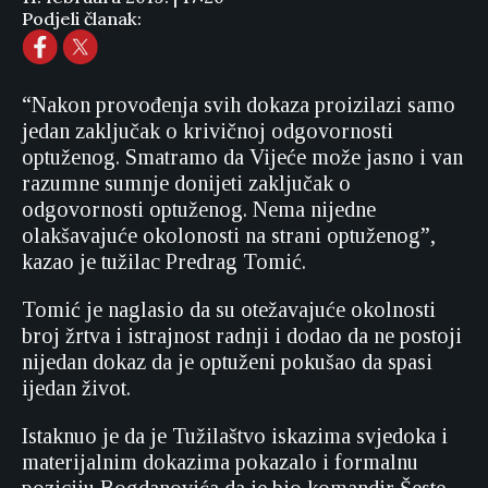
Podjeli članak:
“Nakon provođenja svih dokaza proizilazi samo
jedan zaključak o krivičnoj odgovornosti
optuženog. Smatramo da Vijeće može jasno i van
razumne sumnje donijeti zaključak o
odgovornosti optuženog. Nema nijedne
olakšavajuće okolonosti na strani optuženog”,
kazao je tužilac Predrag Tomić.
Tomić je naglasio da su otežavajuće okolnosti
broj žrtva i istrajnost radnji i dodao da ne postoji
nijedan dokaz da je optuženi pokušao da spasi
ijedan život.
Istaknuo je da je Tužilaštvo iskazima svjedoka i
materijalnim dokazima pokazalo i formalnu