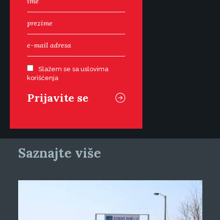
Slažem se sa uslovima
korišćenja
Saznajte više