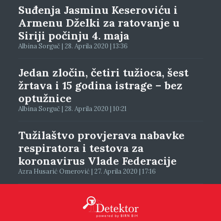
Suđenja Jasminu Keseroviću i
Armenu Dželki za ratovanje u
Siriji počinju 4. maja
Albina Sorguč | 28. Aprila 2020 | 13:36
Jedan zločin, četiri tužioca, šest
žrtava i 15 godina istrage – bez
optužnice
Albina Sorguč | 28. Aprila 2020 | 10:21
Tužilaštvo provjerava nabavke
respiratora i testova za
koronavirus Vlade Federacije
Azra Husarić Omerović | 27. Aprila 2020 | 17:16