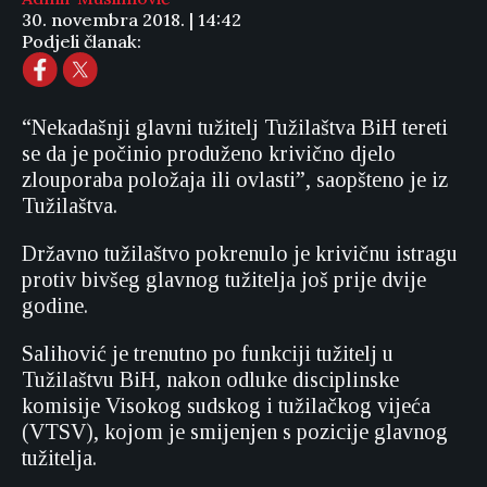
30. novembra 2018. | 14:42
Podjeli članak:
“Nekadašnji glavni tužitelj Tužilaštva BiH tereti
se da je počinio produženo krivično djelo
zlouporaba položaja ili ovlasti”, saopšteno je iz
Tužilaštva.
Državno tužilaštvo pokrenulo je krivičnu istragu
protiv bivšeg glavnog tužitelja još prije dvije
godine.
Salihović je trenutno po funkciji tužitelj u
Tužilaštvu BiH, nakon odluke disciplinske
komisije Visokog sudskog i tužilačkog vijeća
(VTSV), kojom je smijenjen s pozicije glavnog
tužitelja.