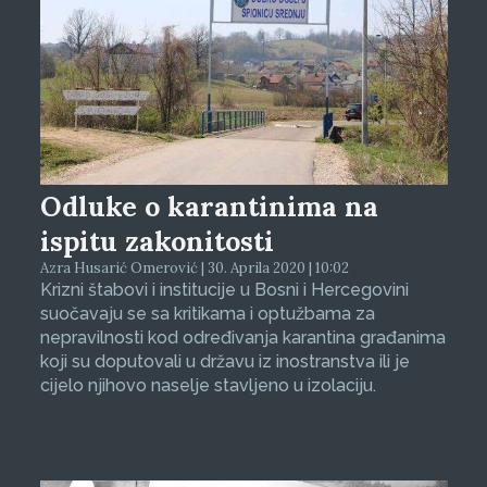
Odluke o karantinima na
ispitu zakonitosti
Azra Husarić Omerović | 30. Aprila 2020 | 10:02
Krizni štabovi i institucije u Bosni i Hercegovini
suočavaju se sa kritikama i optužbama za
nepravilnosti kod određivanja karantina građanima
koji su doputovali u državu iz inostranstva ili je
cijelo njihovo naselje stavljeno u izolaciju.