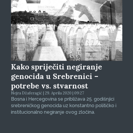
Kako spriječiti negiranje
genocida u Srebrenici –
potrebe vs. stvarnost
Nejra Džaferagić | 29. Aprila 2020 | 09:27
Bosna i Hercegovina se približava 25. godišnjici
srebreničkog genocida uz konstantno političko i
institucionalno negiranje ovog zločina.