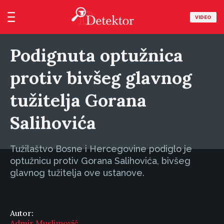
VIDEO
Podignuta optužnica
protiv bivšeg glavnog
tužitelja Gorana
Salihovića
Tužilaštvo Bosne i Hercegovine podiglo je
optužnicu protiv Gorana Salihovića, bivšeg
glavnog tužitelja ove ustanove.
Autor:
Admir Muslimović