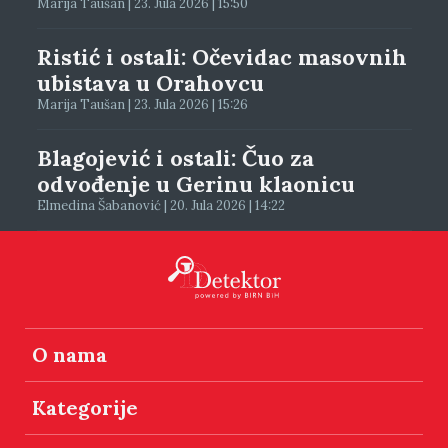
Marija Taušan | 23. Jula 2026 | 15:50
Ristić i ostali: Očevidac masovnih
ubistava u Orahovcu
Marija Taušan | 23. Jula 2026 | 15:26
Blagojević i ostali: Čuo za
odvođenje u Gerinu klaonicu
Elmedina Šabanović | 20. Jula 2026 | 14:22
O nama
Kategorije