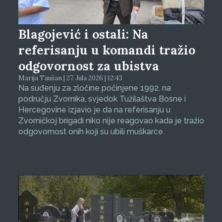
Blagojević i ostali: Na
referisanju u komandi tražio
odgovornost za ubistva
Marija Taušan | 27. Jula 2026 | 12:43
Na suđenju za zločine počinjene 1992. na
području Zvornika, svjedok Tužilaštva Bosne i
Hercegovine izjavio je da na referisanju u
Zvorničkoj brigadi niko nije reagovao kada je tražio
odgovornost onih koji su ubili muškarce.