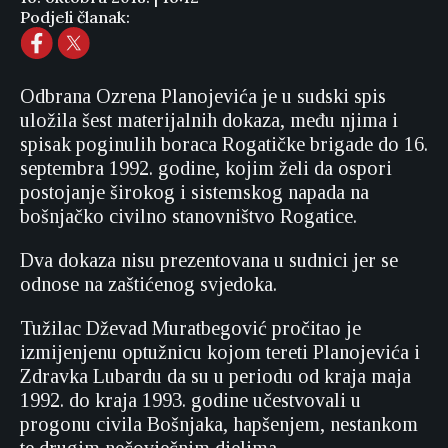
Podjeli članak:
Odbrana Ozrena Planojevića je u sudski spis
uložila šest materijalnih dokaza, među njima i
spisak poginulih boraca Rogatičke brigade do 16.
septembra 1992. godine, kojim želi da ospori
postojanje širokog i sistemskog napada na
bošnjačko civilno stanovništvo Rogatice.
Dva dokaza nisu prezentovana u sudnici jer se
odnose na zaštićenog svjedoka.
Tužilac Dževad Muratbegović pročitao je
izmijenjenu optužnicu kojom tereti Planojevića i
Zdravka Lubardu da su u periodu od kraja maja
1992. do kraja 1993. godine učestvovali u
progonu civila Bošnjaka, hapšenjem, nestankom