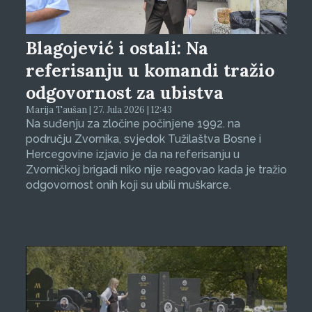
Blagojević i ostali: Na
referisanju u komandi tražio
odgovornost za ubistva
Marija Taušan | 27. Jula 2026 | 12:43
Na suđenju za zločine počinjene 1992. na
području Zvornika, svjedok Tužilaštva Bosne i
Hercegovine izjavio je da na referisanju u
Zvorničkoj brigadi niko nije reagovao kada je tražio
odgovornost onih koji su ubili muškarce.