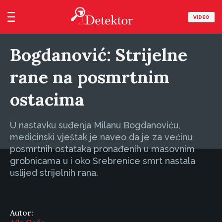
VIDEO
Bogdanović: Strijelne
rane na posmrtnim
ostacima
U nastavku suđenja Milanu Bogdanoviću,
medicinski vještak je naveo da je za većinu
posmrtnih ostataka pronađenih u masovnim
grobnicama u i oko Srebrenice smrt nastala
uslijed strijelnih rana.
Autor: