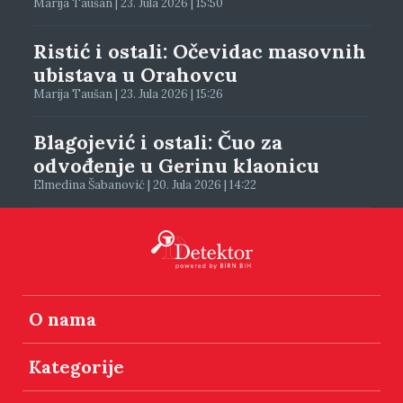
Marija Taušan | 23. Jula 2026 | 15:50
Ristić i ostali: Očevidac masovnih
ubistava u Orahovcu
Marija Taušan | 23. Jula 2026 | 15:26
Blagojević i ostali: Čuo za
odvođenje u Gerinu klaonicu
Elmedina Šabanović | 20. Jula 2026 | 14:22
O nama
Kategorije