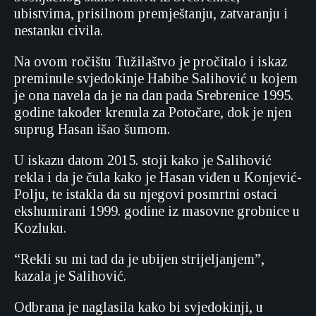
ubistvima, prisilnom premještanju, zatvaranju i
nestanku civila.
Na ovom ročištu Tužilaštvo je pročitalo i iskaz
preminule svjedokinje Habibe Salihović u kojem
je ona navela da je na dan pada Srebrenice 1995.
godine također krenula za Potočare, dok je njen
suprug Hasan išao šumom.
U iskazu datom 2015. stoji kako je Salihović
rekla i da je čula kako je Hasan viđen u Konjević-
Polju, te istakla da su njegovi posmrtni ostaci
ekshumirani 1999. godine iz masovne grobnice u
Kozluku.
“Rekli su mi tad da je ubijen strijeljanjem”,
kazala je Salihović.
Odbrana je naglasila kako bi svjedokinji, u