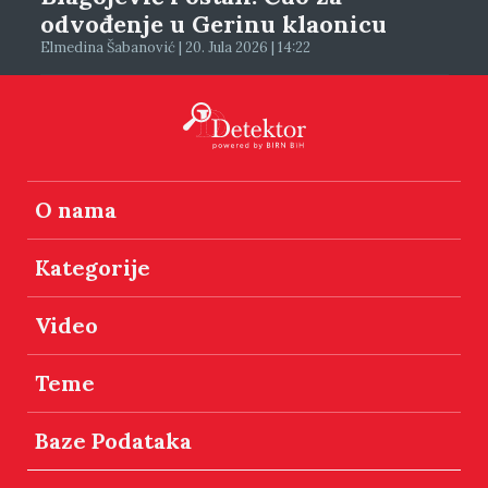
odvođenje u Gerinu klaonicu
Elmedina Šabanović | 20. Jula 2026 | 14:22
O nama
Kategorije
Video
Teme
Baze Podataka