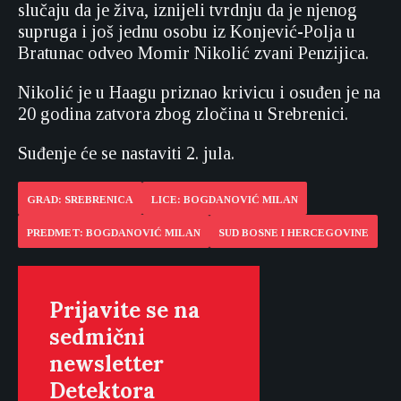
slučaju da je živa, iznijeli tvrdnju da je njenog
supruga i još jednu osobu iz Konjević-Polja u
Bratunac odveo Momir Nikolić zvani Penzijica.
Nikolić je u Haagu priznao krivicu i osuđen je na
20 godina zatvora zbog zločina u Srebrenici.
Suđenje će se nastaviti 2. jula.
GRAD: SREBRENICA
LICE: BOGDANOVIĆ MILAN
PREDMET: BOGDANOVIĆ MILAN
SUD BOSNE I HERCEGOVINE
Prijavite se na
sedmični
newsletter
Detektora