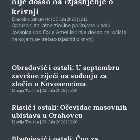
nije došao na izjašnjenje o
krivnji
Elmedina Šabanović | 27. Jula 2026 | 12:12
Optuženi za ratne zločine počinjene u selu
Jošanica kod Foče Amel Isić nije došao na ročište
na kojem se trebao izjasniti o krivnji.
Obradović i ostali: U septembru
završne riječi na suđenju za
zločin u Novoseocima
Marija Taušan | 23. Jula 2026 | 15:50
Ristić i ostali: Očevidac masovnih
ubistava u Orahovcu
Marija Taušan | 23. Jula 2026 | 15:26
Blagojević i ostali: Čuo za