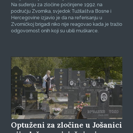
Na suđenju za zločine počinjene 1992. na
području Zvornika, svjedok Tužilaštva Bosne i
Hercegovine izjavio je da na referisanju u
Zvorničkoj brigadi niko nije reagovao kada je tražio
odgovornost onih koji su ubili muškarce.
Optuženi za zločine u Jošanici