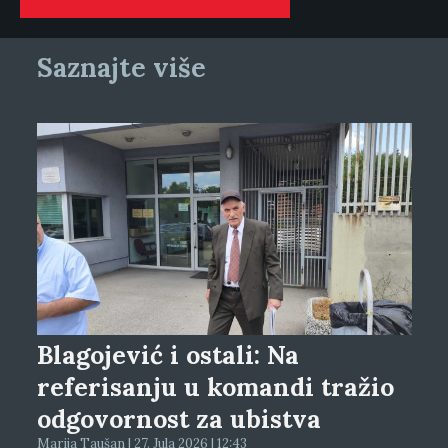
Saznajte više
Blagojević i ostali: Na
referisanju u komandi tražio
odgovornost za ubistva
Marija Taušan | 27. Jula 2026 | 12:43