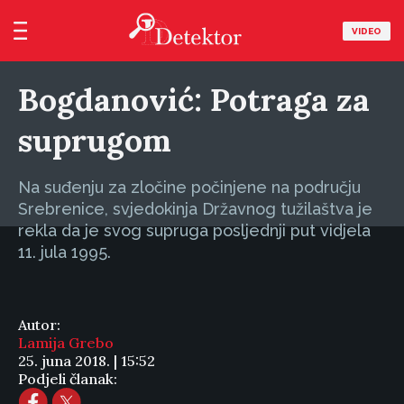
VIDEO
Bogdanović: Potraga za
suprugom
Na suđenju za zločine počinjene na području
Srebrenice, svjedokinja Državnog tužilaštva je
rekla da je svog supruga posljednji put vidjela
11. jula 1995.
Autor:
Lamija Grebo
25. juna 2018. | 15:52
Podjeli članak: