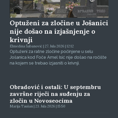
Optuženi za zločine u Jošanici
nije došao na izjašnjenje o
krivnji
Elmedina Šabanović | 27. Jula 2026 | 12:12
Optuženi za ratne zločine počinjene u selu
Jošanica kod Foče Amel Isić nije došao na ročište
na kojem se trebao izjasniti o krivnji.
Obradović i ostali: U septembru
završne riječi na suđenju za
zločin u Novoseocima
Marija Taušan | 23. Jula 2026 | 15:50