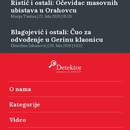
Ristić i ostali: Očevidac masovnih
ubistava u Orahovcu
Marija Taušan | 23. Jula 2026 | 15:26
Blagojević i ostali: Čuo za
odvođenje u Gerinu klaonicu
Elmedina Šabanović | 20. Jula 2026 | 14:22
O nama
Kategorije
Video