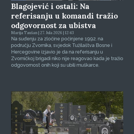
Blagojević i ostali: Na
referisanju u komandi tražio
odgovornost za ubistva
Marija Taušan | 27. Jula 2026 | 12:43
Na suđenju za zločine počinjene 1992. na
području Zvornika, svjedok Tužilaštva Bosne i
Hercegovine izjavio je da na referisanju u
Zvorničkoj brigadi niko nije reagovao kada je tražio
odgovornost onih koji su ubili muškarce.