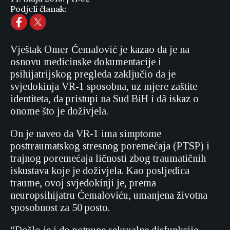
Podjeli članak:
Vještak Omer Ćemalović je kazao da je na
osnovu medicinske dokumentacije i
psihijatrijskog pregleda zaključio da je
svjedokinja VR-1 sposobna, uz mjere zaštite
identiteta, da pristupi na Sud BiH i dâ iskaz o
onome što je doživjela.
On je naveo da VR-1 ima simptome
posttraumatskog stresnog poremećaja (PTSP) i
trajnog poremećaja ličnosti zbog traumatičnih
iskustava koje je doživjela. Kao posljedica
traume, ovoj svjedokinji je, prema
neuropsihijatru Ćemaloviću, umanjena životna
sposobnost za 50 posto.