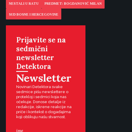
NESTALI U RATU
PREDMET: BOGDANOVIĆ MILAN
SUD BOSNE I HERCEGOVINE
Prijavite se na
sedmični
newsletter
Detektora
Newsletter
Novinari Detektora svake
sedmice pišu newslettere o
protekloj i sedmici koja nas
očekuje. Donose detalje iz
redakcije, iskrene reakcije na
priče i kontekst o događajima
koji oblikuju našu stvarnost.