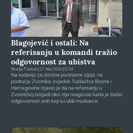
Blagojević i ostali: Na
referisanju u komandi tražio
odgovornost za ubistva
Marija Taušan | 27. Jula 2026 | 12:43
Na suđenju za zločine počinjene 1992. na
području Zvornika, svjedok Tužilaštva Bosne i
Hercegovine izjavio je da na referisanju u
Zvorničkoj brigadi niko nije reagovao kada je tražio
odgovornost onih koji su ubili muškarce.