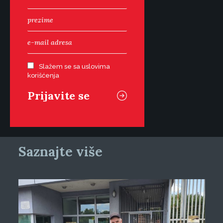
Slažem se sa uslovima
korišćenja
Saznajte više