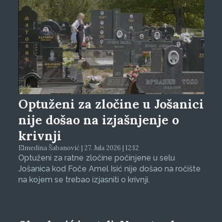
Optuženi za zločine u Jošanici
nije došao na izjašnjenje o
krivnji
Elmedina Šabanović | 27. Jula 2026 | 12:12
Optuženi za ratne zločine počinjene u selu
Jošanica kod Foče Amel Isić nije došao na ročište
na kojem se trebao izjasniti o krivnji.