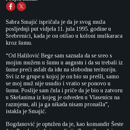
Sabra Smajić ispričala je da je svog muža
posljednji put vidjela 11. jula 1995. godine u
Srebrenici, kada je on otišao u koloni muškaraca
kroz šumu.
“Od Halilović Bege sam saznala da se sreo s
mojim mužem u šumu u augustu i da su trebali iz
šume preći asfalt da idu na slobodnu teritoriju.
Svi iz te grupe u kojoj je on bio su prešli, samo
se moj muž nije usudio i vratio se ponovo u
šumu. Poslije sam čula i priče da je bio u zatvoru
u Skelanima iz kojeg je odveden u Vlasenicu na
razmjenu, ali ja ga nikada nisam pronašla”,
istakla je Smajić.
Bogdanović je optužen da je, kao komandir Šeste