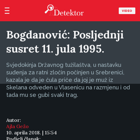
VIDEO
Bogdanović: Posljednji
susret 11. jula 1995.
Svjedokinja Državnog tužilaštva, u nastavku
suđenja za ratni zločin počinjen u Srebrenici,
kazala je da je čula priče da joj je muž iz
Skelana odveden u Vlasenicu na razmjenu i od
tada mu se gubi svaki trag.
Autor:
Ajla Gežo
10. aprila 2018. | 15:54
Podjeli članak: