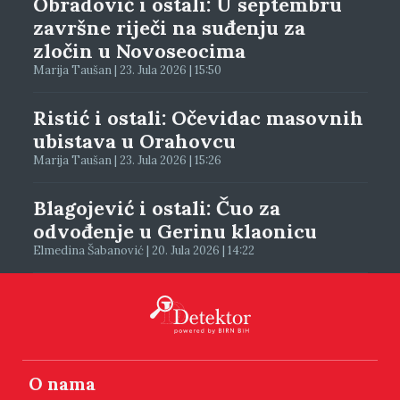
Obradović i ostali: U septembru
završne riječi na suđenju za
zločin u Novoseocima
Marija Taušan | 23. Jula 2026 | 15:50
Ristić i ostali: Očevidac masovnih
ubistava u Orahovcu
Marija Taušan | 23. Jula 2026 | 15:26
Blagojević i ostali: Čuo za
odvođenje u Gerinu klaonicu
Elmedina Šabanović | 20. Jula 2026 | 14:22
O nama