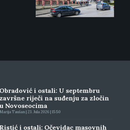
Obradović i ostali: U septembru
završne riječi na suđenju za zločin
u Novoseocima
Marija Taušan | 23. Jula 2026 | 15:50
Ristić i ostali: Očevidac masovnih