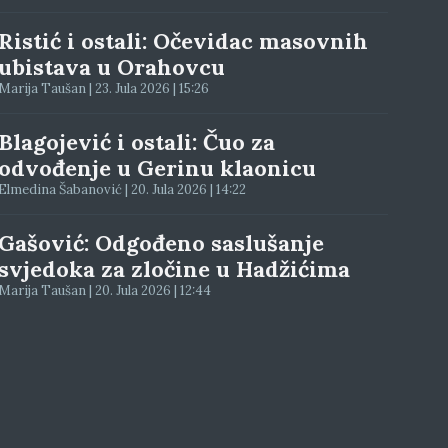
Ristić i ostali: Očevidac masovnih
ubistava u Orahovcu
Marija Taušan | 23. Jula 2026 | 15:26
Blagojević i ostali: Čuo za
odvođenje u Gerinu klaonicu
Elmedina Šabanović | 20. Jula 2026 | 14:22
Gašović: Odgođeno saslušanje
svjedoka za zločine u Hadžićima
Marija Taušan | 20. Jula 2026 | 12:44