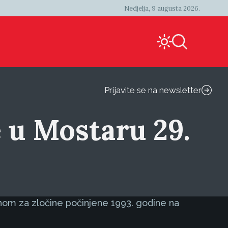
Nedjelja, 9 augusta 2026.
Prijavite se na newsletter
e u Mostaru 29.
nom za zločine počinjene 1993. godine na