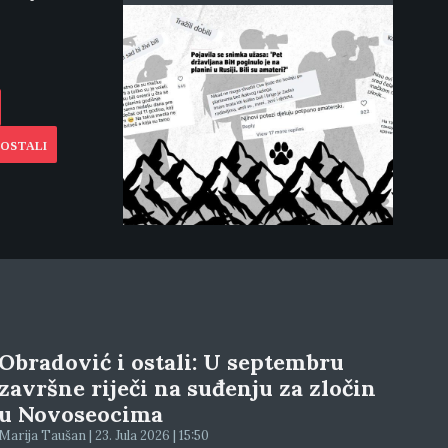
 OSTALI
Obradović i ostali: U septembru
završne riječi na suđenju za zločin
u Novoseocima
Marija Taušan | 23. Jula 2026 | 15:50