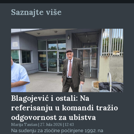
Saznajte više
Blagojević i ostali: Na
referisanju u komandi tražio
odgovornost za ubistva
Marija Taušan | 27. Jula 2026 | 12:43
Na suđenju za zločine počinjene 1992. na