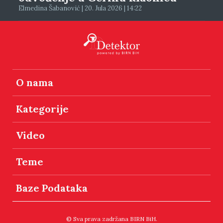
Elmedina Šabanović | 20. Jula 2026 | 14:22
O nama
Kategorije
Video
Teme
Baze Podataka
© Sva prava zadržana BIRN BiH.