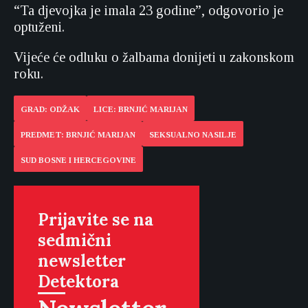
“Ta djevojka je imala 23 godine”, odgovorio je
optuženi.
Vijeće će odluku o žalbama donijeti u zakonskom
roku.
GRAD: ODŽAK
LICE: BRNJIĆ MARIJAN
PREDMET: BRNJIĆ MARIJAN
SEKSUALNO NASILJE
SUD BOSNE I HERCEGOVINE
Prijavite se na
sedmični
newsletter
Detektora