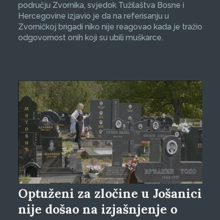
području Zvornika, svjedok Tužilaštva Bosne i
Hercegovine izjavio je da na referisanju u
Zvorničkoj brigadi niko nije reagovao kada je tražio
odgovornost onih koji su ubili muškarce.
Optuženi za zločine u Jošanici
nije došao na izjašnjenje o