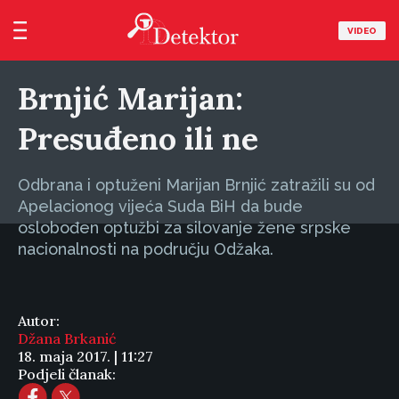
VIDEO
Brnjić Marijan:
Presuđeno ili ne
Odbrana i optuženi Marijan Brnjić zatražili su od
Apelacionog vijeća Suda BiH da bude
oslobođen optužbi za silovanje žene srpske
nacionalnosti na području Odžaka.
Autor:
Džana Brkanić
18. maja 2017. | 11:27
Podjeli članak: