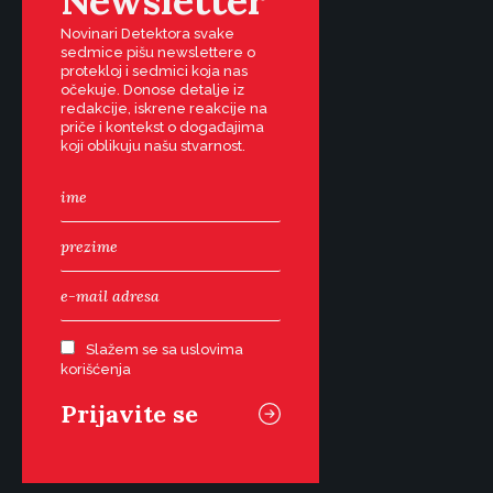
Newsletter
Novinari Detektora svake
sedmice pišu newslettere o
protekloj i sedmici koja nas
očekuje. Donose detalje iz
redakcije, iskrene reakcije na
priče i kontekst o događajima
koji oblikuju našu stvarnost.
Slažem se sa uslovima
korišćenja