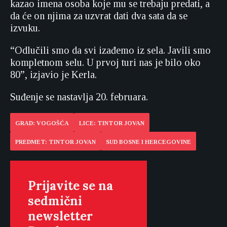
kazao imena osoba koje mu se trebaju predati, a
da će on njima za uzvrat dati dva sata da se
izvuku.
“Odlučili smo da svi izađemo iz sela. Javili smo
kompletnom selu. U prvoj turi nas je bilo oko
80”, izjavio je Kerla.
Suđenje se nastavlja 20. februara.
GRAD: VOGOŠĆA
LICE: TINTOR JOVAN
PREDMET: TINTOR JOVAN
SUD BOSNE I HERCEGOVINE
Prijavite se na
sedmični
newsletter