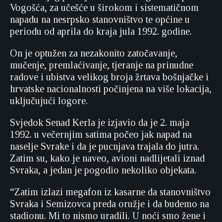
Vogošća, za učešće u širokom i sistematičnom
napadu na nesrpsko stanovništvo te općine u
periodu od aprila do kraja jula 1992. godine.
On je optužen za nezakonito zatočavanje,
mučenje, premlaćivanje, tjeranje na prinudne
radove i ubistva velikog broja žrtava bošnjačke i
hrvatske nacionalnosti počinjena na više lokacija,
uključujući logore.
Svjedok Senad Kerla je izjavio da je 2. maja
1992. u večernjim satima počeo jak napad na
naselje Svrake i da je pucnjava trajala do jutra.
Zatim su, kako je naveo, avioni nadlijetali iznad
Svraka, a jedan je pogodio nekoliko objekata.
“Zatim izlazi megafon iz kasarne da stanovništvo
Svraka i Semizovca preda oružje i da budemo na
stadionu. Mi to nismo uradili. U noći smo žene i