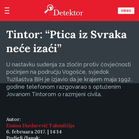
VIDEO
Tintor: “Ptica iz Svraka
neće izaći”
U nastavku suđenja za zločin protiv čovječnosti
počinjen na području Vogošće, svjedok
Tužilaštva BiH je izjavio da je krajem maja 1992.
godine telefonom razgovarao s optuženim
Jovanom Tintorom o razmjeni civila.
Autor:
Emina Dizdarević Tahmiščija
6. februara 2017. | 14:14
Podjeli članak: