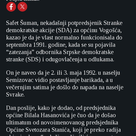
Safet Šuman, nekadašnji potpredsjenik Stranke
demokratske akcije (SDA) za općinu Vogošća,
kazao je da je vlast normalno funkcionisala do
septembra 1991. godine, kada se su pojavila
“zatezanja” odbornika Srpske demokratske
stranke (SDS) i odugovlačenja u odlukama.
On je naveo da je 2. ili 3. maja 1992. u naselju
Semizovac vidio postavljanje barikada, a u
večernjim satima je došlo do napada na naselje
Svrake.
Dan poslije, kako je dodao, od predsjednika
općine Bilala Hasanovića je čuo da je došao
ultimatum od novoimenovanog predsjednika
Općine Svetozara Stanića, koji je preko radija