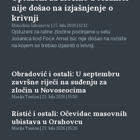
nije došao na izjašnjenje o
krivnji
Elmedina Šabanović | 27. Jula 2026 | 12:12
Optuženi za ratne zločine počinjene u selu
Jošanica kod Foče Amel Isić nije došao na ročište
na kojem se trebao izjasniti o krivnji.
Obradović i ostali: U septembru
završne riječi na suđenju za
zločin u Novoseocima
Marija Taušan | 23. Jula 2026 | 15:50
Ristić i ostali: Očevidac masovnih
ubistava u Orahovcu
Marija Taušan | 23. Jula 2026 | 15:26