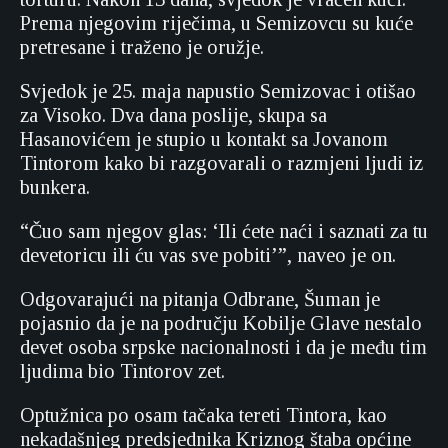
Prema njegovim riječima, u Semizovcu su kuće
pretresane i traženo je oružje.
Svjedok je 25. maja napustio Semizovac i otišao
za Visoko. Dva dana poslije, skupa sa
Hasanovićem je stupio u kontakt sa Jovanom
Tintorom kako bi razgovarali o razmjeni ljudi iz
bunkera.
“Čuo sam njegov glas: ‘Ili ćete naći i saznati za tu
devetoricu ili ću vas sve pobiti’”, naveo je on.
Odgovarajući na pitanja Odbrane, Šuman je
pojasnio da je na području Kobilje Glave nestalo
devet osoba srpske nacionalnosti i da je među tim
ljudima bio Tintorov zet.
Optužnica po osam tačaka tereti Tintora, kao
nekadašnjeg predsjednika Kriznog štaba općine