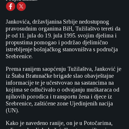
Jankovića, državljanina Srbije nedostupnog
pravosudnim organima BiH, Tužilaštvo tereti da
je od 11. jula do 19. jula 1995. svojim djelima i
propustima pomogao i podržao djelimično
istrebljenje bošnjačkog stanovništva s područja
Srebrenice.
Prema ranijem saopćenju Tužilaštva, Janković je
iz Štaba Bratunačke brigade slao obavještajne
informacije te je učestvovao na sastancima na
kojima se odlučivalo o odvajanju muškaraca od
njihovih porodica i transportu žena i djece iz
Srebrenice, zaštićene zone Ujedinjenih nacija
(UN).
Kako je navedeno ranije, on je u Potočarima,