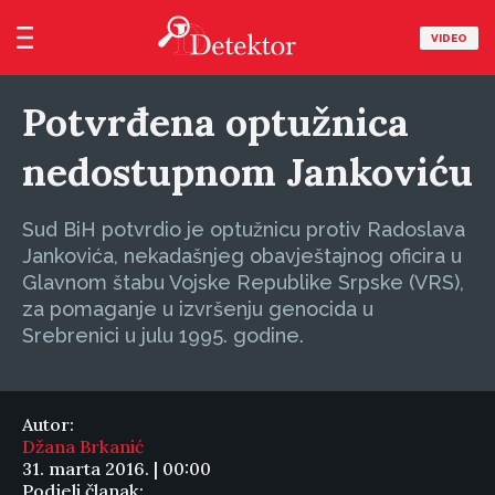
VIDEO
Potvrđena optužnica
nedostupnom Jankoviću
Sud BiH potvrdio je optužnicu protiv Radoslava
Jankovića, nekadašnjeg obavještajnog oficira u
Glavnom štabu Vojske Republike Srpske (VRS),
za pomaganje u izvršenju genocida u
Srebrenici u julu 1995. godine.
Autor:
Džana Brkanić
31. marta 2016. | 00:00
Podjeli članak: