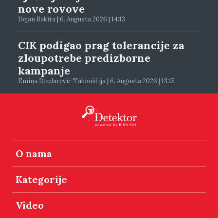
nove rovove
Dejan Rakita | 6. Augusta 2026 | 14:13
CIK podigao prag tolerancije za
zloupotrebe predizborne
kampanje
Emina Dizdarević Tahmiščija | 6. Augusta 2026 | 13:15
O nama
Kategorije
Video