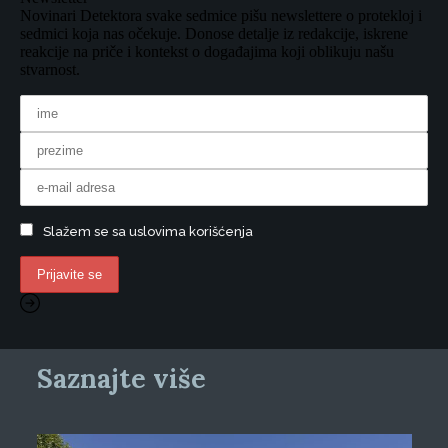
Novinari Detektora svake sedmice pišu newslettere o protekloj i
sedmici koja nas očekuje. Donose detalje iz redakcije, iskrene
reakcije na priče i kontekst o događajima koji oblikuju našu
stvarnost.
Slažem se sa uslovima korišćenja
Saznajte više