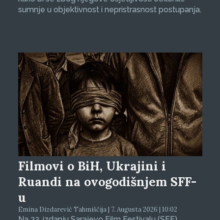
sumnje u objektivnost i nepristrasnost postupanja.
Filmovi o BiH, Ukrajini i
Ruandi na ovogodišnjem SFF-
u
Emina Dizdarević Tahmiščija | 7. Augusta 2026 | 10:02
Na 32. izdanju Sarajevo Film Festivalu (SFF)