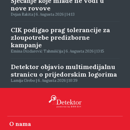
Sjećanje koje mlade ne vodi u
nove rovove
Dejan Rakita | 6. Augusta 2026 | 14:13
CIK podigao prag tolerancije za
zloupotrebe predizborne
kampanje
Emina Dizdarević Tahmiščija | 6. Augusta 2026 | 13:15
Detektor objavio multimedijalnu
stranicu o prijedorskim logorima
Lamija Grebo | 6. Augusta 2026 | 10:39
O nama