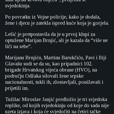
svjedokinja.
Po povratku iz Vojne policije, kako je dodala,
žene i djecu je zatekla ispred kuće koja je gorjela.
Lešić je pretpostavila da je u prvoj klupi za
optužene Marijan Brnjić, ali je kazala da “više ne
liči na sebe”.
Marijanu Brnjiću, Martinu Barukčiću, Pavi i Iliji
Glavašu sudi se da su, kao pripadnici 102.
brigade Hrvatskog vijeća obrane (HVO), na
području Odžaka silovali žene srpske
nacionalnosti, tukli ih, zlostavljali, ponižavali i
prijetili im.
Tužilac Miroslav Janjić predložio je tri svjedoka
replike, od kojih svjedokinju od koje do sada nije
uzeta izjava i koja će svjedočiti na četiri tačke