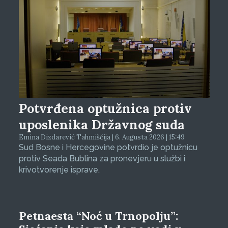
Potvrđena optužnica protiv
uposlenika Državnog suda
Emina Dizdarević Tahmiščija | 6. Augusta 2026 | 15:49
Sud Bosne i Hercegovine potvrdio je optužnicu
protiv Seada Bublina za pronevjeru u službi i
krivotvorenje isprave.
Petnaesta “Noć u Trnopolju”: