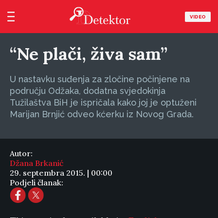
VIDEO
“Ne plači, živa sam”
U nastavku suđenja za zločine počinjene na
području Odžaka, dodatna svjedokinja
Tužilaštva BiH je ispričala kako joj je optuženi
Marijan Brnjić odveo kćerku iz Novog Grada.
Autor:
Džana Brkanić
29. septembra 2015. | 00:00
Podjeli članak: