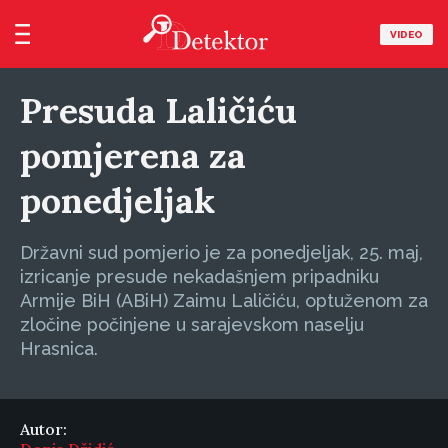
VIDEO
Presuda Laličiću
pomjerena za
ponedjeljak
Državni sud pomjerio je za ponedjeljak, 25. maj,
izricanje presude nekadašnjem pripadniku
Armije BiH (ABiH) Zaimu Laličiću, optuženom za
zločine počinjene u sarajevskom naselju
Hrasnica.
Autor: