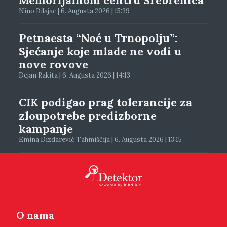
Nino Bilajac | 6. Augusta 2026 | 15:39
Petnaesta “Noć u Trnopolju”:
Sjećanje koje mlade ne vodi u
nove rovove
Dejan Rakita | 6. Augusta 2026 | 14:13
CIK podigao prag tolerancije za
zloupotrebe predizborne
kampanje
Emina Dizdarević Tahmiščija | 6. Augusta 2026 | 13:15
O nama