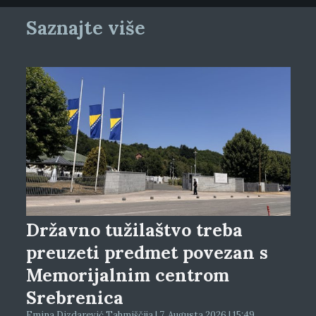
Saznajte više
Državno tužilaštvo treba
preuzeti predmet povezan s
Memorijalnim centrom
Srebrenica
Emina Dizdarević Tahmiščija | 7. Augusta 2026 | 15:49