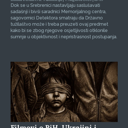
Dok se u Srebrenici nastavljaju saslušavati
sadašnji i bivši saradnici Memorijalnog centra,
sagovornici Detektora smatraju da Državno
tužilaštvo može i treba preuzeti ovaj predmet
kako bi se zbog njegove osjetljivosti otklonile
sumnje u objektivnost i nepristrasnost postupanja.
Filmovi o BiH, Ukrajini i