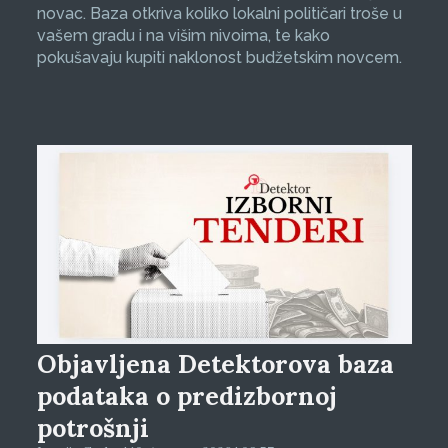
novac. Baza otkriva koliko lokalni političari troše u
vašem gradu i na višim nivoima, te kako
pokušavaju kupiti naklonost budžetskim novcem.
Objavljena Detektorova baza
podataka o predizbornoj
potrošnji