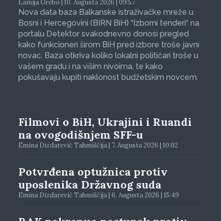
Lamija Grebo | 10. Augusta 2026 | 09:57
Nova data baza Balkanske istraživačke mreže u
Bosni i Hercegovini (BIRN BiH) “Izborni tenderi“ na
portalu Detektor svakodnevno donosi pregled
kako funkcioneri širom BiH pred izbore troše javni
novac. Baza otkriva koliko lokalni političari troše u
vašem gradu i na višim nivoima, te kako
pokušavaju kupiti naklonost budžetskim novcem.
Filmovi o BiH, Ukrajini i Ruandi
na ovogodišnjem SFF-u
Emina Dizdarević Tahmiščija | 7. Augusta 2026 | 10:02
Potvrđena optužnica protiv
uposlenika Državnog suda
Emina Dizdarević Tahmiščija | 6. Augusta 2026 | 15:49