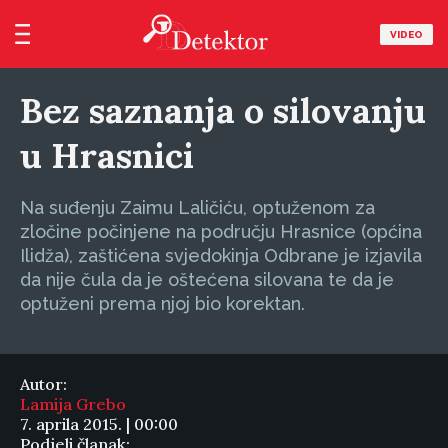
VIDEO
Bez saznanja o silovanju
u Hrasnici
Na suđenju Zaimu Laličiću, optuženom za
zločine počinjene na području Hrasnice (općina
Ilidža), zaštićena svjedokinja Odbrane je izjavila
da nije čula da je oštećena silovana te da je
optuženi prema njoj bio korektan.
Autor:
Lamija Grebo
7. aprila 2015. | 00:00
Podjeli članak: