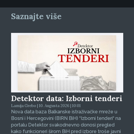
Saznajte više
Detektor data: Izborni tenderi
Lamija Grebo | 10. Augusta 2026 | 10:01
Nova data baza Balkanske istraživačke mreže u
Bosni i Hercegovini (BIRN BiH) “Izborni tenderi“ na
portalu Detektor svakodnevno donosi pregled
kako funkcioneri širom BiH pred izbore troše javni